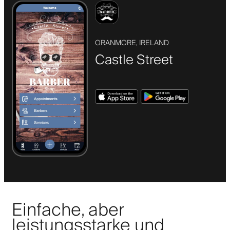
ORANMORE, IRELAND
Castle Street
Einfache, aber
leistungsstarke und