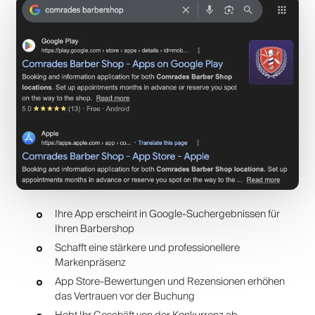
Ihre App erscheint in Google-Suchergebnissen für
Ihren Barbershop
Schafft eine stärkere und professionellere
Markenpräsenz
App Store-Bewertungen und Rezensionen erhöhen
das Vertrauen vor der Buchung