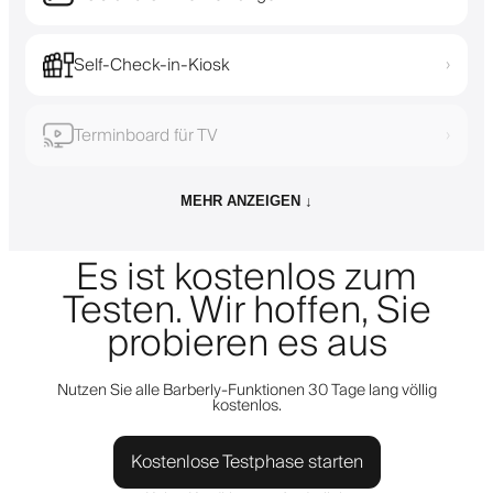
Self-Check-in-Kiosk
›
Terminboard für TV
›
MEHR ANZEIGEN ↓
Es ist kostenlos zum
Testen. Wir hoffen, Sie
probieren es aus
Nutzen Sie alle Barberly-Funktionen 30 Tage lang völlig
kostenlos.
Kostenlose Testphase starten