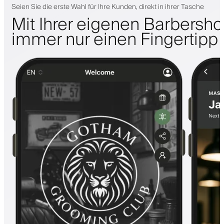
Seien Sie die erste Wahl für Ihre Kunden, direkt in ihrer Tasche
Mit Ihrer eigenen Barbersh
immer nur einen Fingertipp 