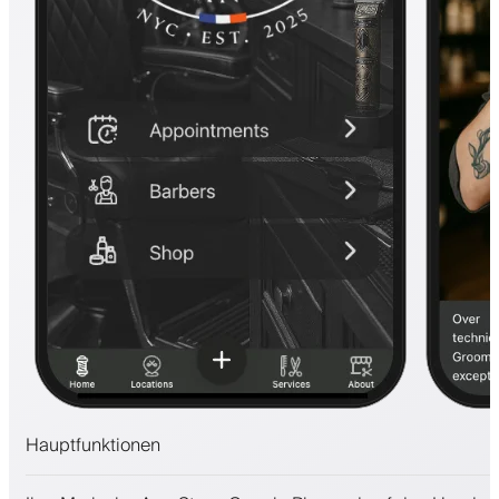
Hauptfunktionen
Termine und Warteliste