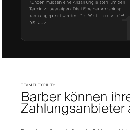
Kunden müssen eine Anzahlung leisten, um den
Termin zu bestätigen. Die Höhe der Anzahlung
kann angepasst werden. Der Wert reicht von 1%
bis 100%.
TEAM FLEXIBILITY
Barber können ihr
Zahlungsanbieter a