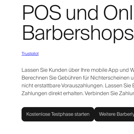
POS und Onl
Barbershops
Trustpilot
Lassen Sie Kunden über Ihre mobile App und We
Berechnen Sie Gebühren für Nichterscheinen un
nicht erstattbare Vorauszahlungen. Lassen Sie
Zahlungen direkt erhalten. Verbinden Sie Zahlu
Kostenlose Testphase starten
Weitere Barberl