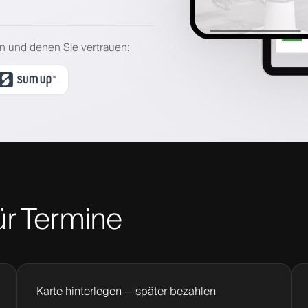
zen und denen Sie vertrauen
:
ür Termine
Karte hinterlegen — später bezahlen