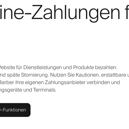
ine-Zahlungen f
bsite für Dienstleistungen und Produkte bezahlen.
d späte Stornierung. Nutzen Sie Kautionen, erstattbare
 Barber ihre eigenen Zahlungsanbieter verbinden und
ngsgeräte und Terminals.
y-Funktionen