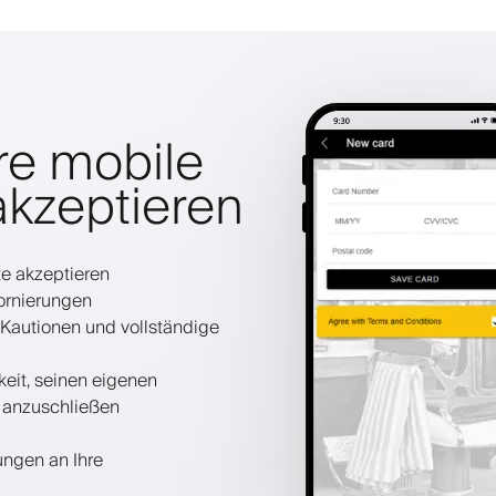
re mobile
kzeptieren
te akzeptieren
ornierungen
 Kautionen und vollständige
keit, seinen eigenen
t anzuschließen
ungen an Ihre