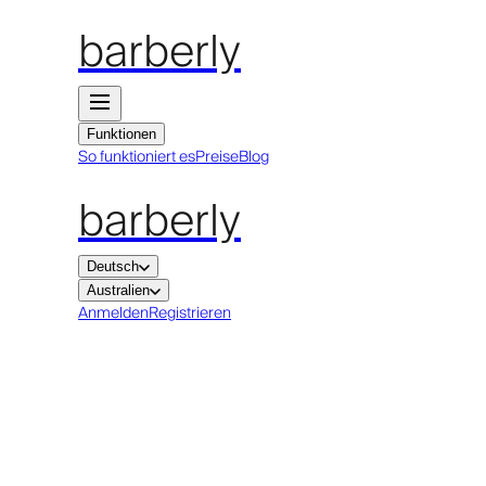
barberly
Funktionen
So funktioniert es
Preise
Blog
barberly
Deutsch
Australien
Anmelden
Registrieren