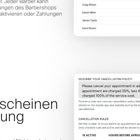
r. Jeder Barber kann
lungen des Barbershops
ktivieren oder Zahlungen
rscheinen
rung