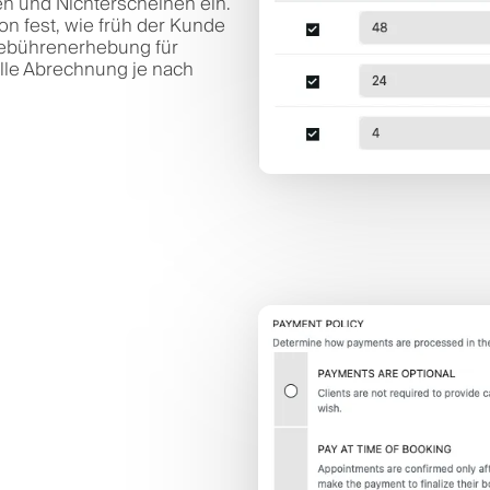
gen und Nichterscheinen ein.
n fest, wie früh der Kunde
Gebührenerhebung für
lle Abrechnung je nach