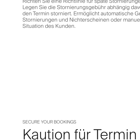
Richten Sie eine Richtlinie für späte Stornierun
Legen Sie die Stornierungsgebühr abhängig davo
den Termin storniert. Ermöglicht automatische 
Stornierungen und Nichterscheinen oder manue
Situation des Kunden.
SECURE YOUR BOOKINGS
Kaution für Termin