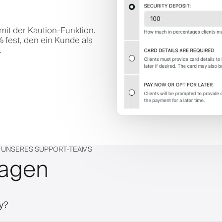
mit der Kaution-Funktion.
 fest, den ein Kunde als
.
 UNSERES SUPPORT-TEAMS
ragen
y?