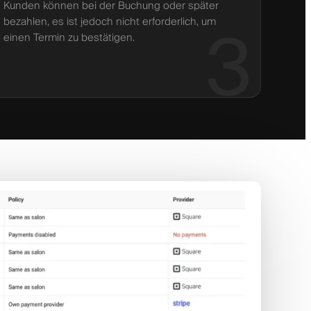
Kunden können bei der Buchung oder später
bezahlen, es ist jedoch nicht erforderlich, um
3
einen Termin zu bestätigen.