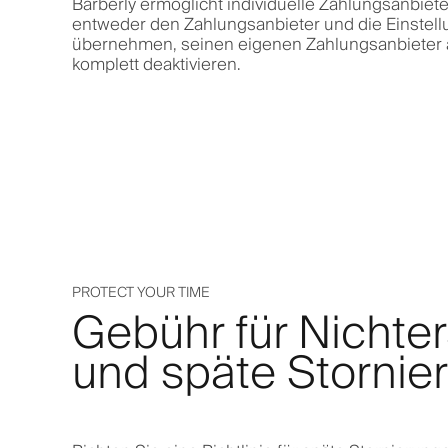
Barberly ermöglicht individuelle Zahlungsanbiete
entweder den Zahlungsanbieter und die Einstel
übernehmen, seinen eigenen Zahlungsanbieter a
komplett deaktivieren.
PROTECT YOUR TIME
Gebühr für Nichte
und späte Stornie