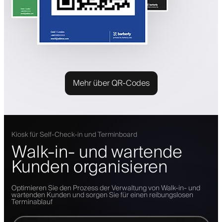
Mehr über QR-Codes
Kiosk für Self-Check-in und Terminboard
Walk-in- und wartende
Kunden organisieren
Optimieren Sie den Prozess der Verwaltung von Walk-in- und
wartenden Kunden und sorgen Sie für einen reibungslosen
Terminablauf