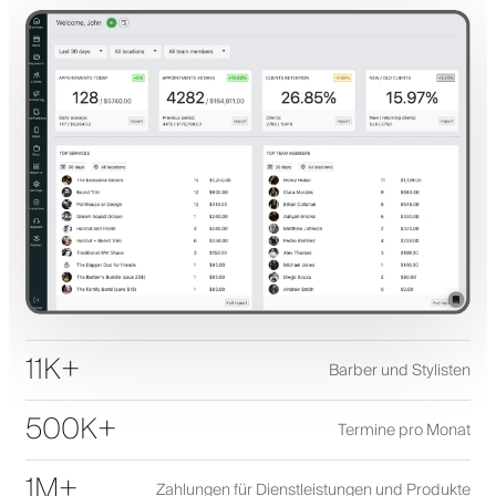
11K+
Barber und Stylisten
500K+
Termine pro Monat
1M+
Zahlungen für Dienstleistungen und Produkte