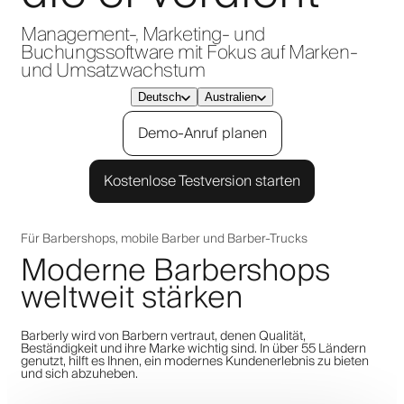
Management-, Marketing- und
Buchungssoftware mit Fokus auf Marken-
und Umsatzwachstum
Deutsch
Australien
Demo-Anruf planen
Kostenlose Testversion starten
Für Barbershops, mobile Barber und Barber-Trucks
Moderne Barbershops
weltweit stärken
Barberly wird von Barbern vertraut, denen Qualität,
Beständigkeit und ihre Marke wichtig sind. In über 55 Ländern
genutzt, hilft es Ihnen, ein modernes Kundenerlebnis zu bieten
und sich abzuheben.