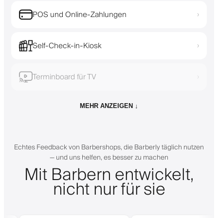
POS und Online-Zahlungen
›
Self-Check-in-Kiosk
›
Terminboard für TV
›
MEHR ANZEIGEN ↓
Echtes Feedback von Barbershops, die Barberly täglich nutzen
— und uns helfen, es besser zu machen
Mit Barbern entwickelt,
nicht nur für sie