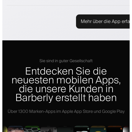
Mehr über die App erfa
Sie sind in guter Gesellschaft
Entdecken Sie die
neuesten mobilen Apps,
die unsere Kunden in
Barberly erstellt haben
Über 1300 Marken-Apps im Apple App Store und Google Play