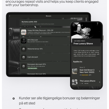
encourages repeat visits and helps you keep clients engaged
with your barbershop.
Kunder ser alle tilgjengelige bonuser og belønninger
på ett sted