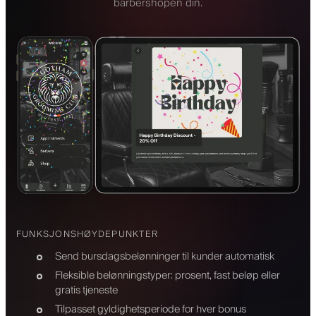
barbershopen din.
FUNKSJONSHØYDEPUNKTER
Send bursdagsbelønninger til kunder automatisk
Fleksible belønningstyper: prosent, fast beløp eller
gratis tjeneste
Tilpasset gyldighetsperiode for hver bonus