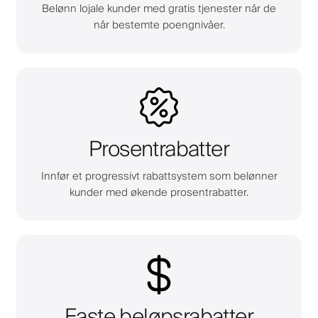
Belønn lojale kunder med gratis tjenester når de
når bestemte poengnivåer.
Prosentrabatter
Innfør et progressivt rabattsystem som belønner
kunder med økende prosentrabatter.
Faste beløpsrabatter