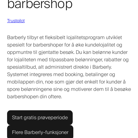
barbershop
Trustpilot
Barberly tilbyr et fleksibelt lojalitetsprogram utviklet
spesielt for barbershoper for å øke kundelojalitet og
oppmuntre til gjentatte besøk. Du kan belønne kunder
for lojaliteten med tilpassbare belønninger, rabatter og
spesialtilbud, alt administrert direkte i Barberly.
Systemet integreres med booking, betalinger og
mobilappen din, noe som gjør det enkelt for kunder å
spore belønningene sine og motiverer dem til å besøke
barbershopen din oftere.
Start gratis prøveperiode
Flere Barberly-funksjoner