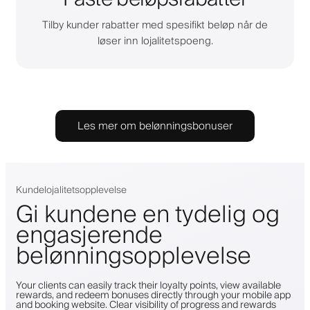
Tilby kunder rabatter med spesifikt beløp når de
løser inn lojalitetspoeng.
Les mer om belønningsbonuser
Kundelojalitetsopplevelse
Gi kundene en tydelig og
engasjerende
belønningsopplevelse
Your clients can easily track their loyalty points, view available
rewards, and redeem bonuses directly through your mobile app
and booking website. Clear visibility of progress and rewards