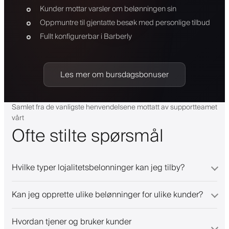
Kunder mottar varsler om belønningen sin
Oppmuntre til gjentatte besøk med personlige tilbud
Fullt konfigurerbar i Barberly
Les mer om bursdagsbonuser
Samlet fra de vanligste henvendelsene mottatt av supportteamet
vårt
Ofte stilte spørsmål
Hvilke typer lojalitetsbelonninger kan jeg tilby?
Kan jeg opprette ulike belønninger for ulike kunder?
Hvordan tjener og bruker kunder