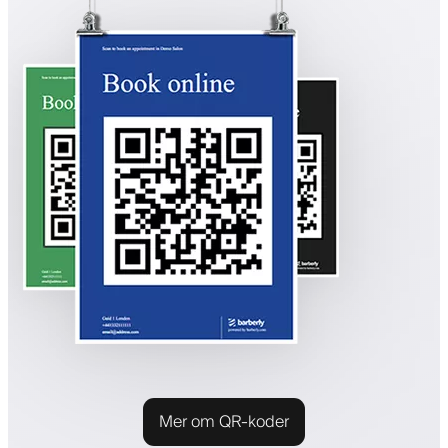
Mer om QR-koder