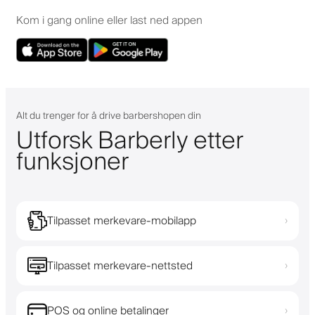
Kom i gang online eller last ned appen
Alt du trenger for å drive barbershopen din
Utforsk Barberly etter
funksjoner
Tilpasset merkevare-mobilapp
›
Tilpasset merkevare-nettsted
›
POS og online betalinger
›