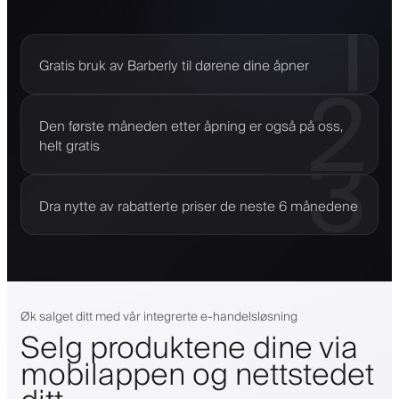
1
Gratis bruk av Barberly til dørene dine åpner
2
Den første måneden etter åpning er også på oss,
3
helt gratis
Dra nytte av rabatterte priser de neste 6 månedene
Øk salget ditt med vår integrerte e-handelsløsning
Selg produktene dine via
mobilappen og nettstedet