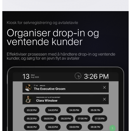
Kiosk for selvregistrering og avtaletavle
Organiser drop-in og
ventende kunder
Effektiviser prosessen med å håndtere drop-in og ventende
kunder, og sørg for en jevn flyt av avtaler