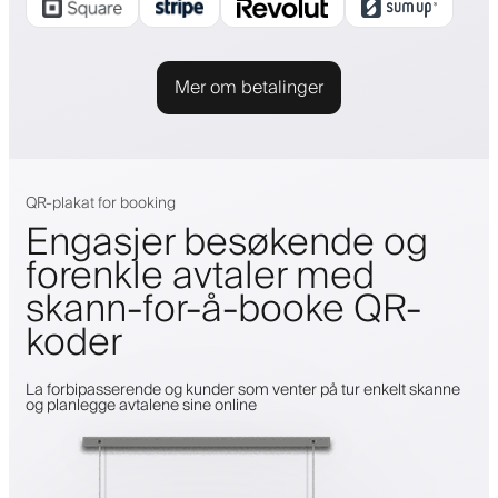
Mer om betalinger
QR-plakat for booking
Engasjer besøkende og
forenkle avtaler med
skann-for-å-booke QR-
koder
La forbipasserende og kunder som venter på tur enkelt skanne
og planlegge avtalene sine online