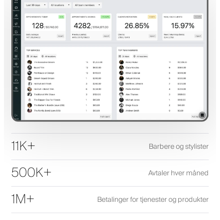
11K+
Barbere og stylister
500K+
Avtaler hver måned
1M+
Betalinger for tjenester og produkter