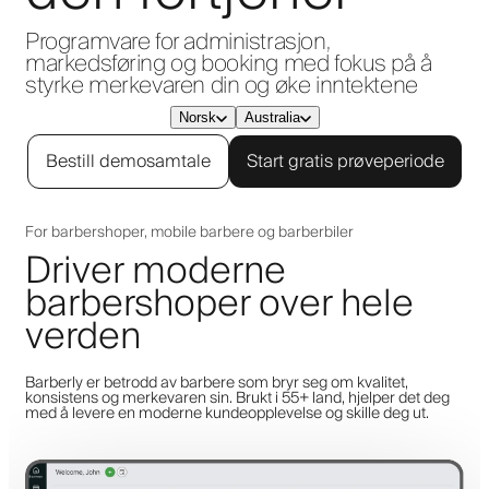
Programvare for administrasjon,
markedsføring og booking med fokus på å
styrke merkevaren din og øke inntektene
Norsk
Australia
Bestill demosamtale
Start gratis prøveperiode
For barbershoper, mobile barbere og barberbiler
Driver moderne
barbershoper over hele
verden
Barberly er betrodd av barbere som bryr seg om kvalitet,
konsistens og merkevaren sin. Brukt i 55+ land, hjelper det deg
med å levere en moderne kundeopplevelse og skille deg ut.