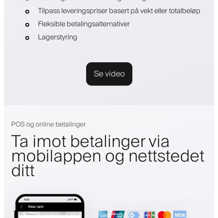
Tilpass leveringspriser basert på vekt eller totalbeløp
Fleksible betalingsalternativer
Lagerstyring
Se video
POS og online betalinger
Ta imot betalinger via
mobilappen og nettstedet
ditt