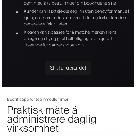
dem med å ta beslutninger om bookingene sine
Kunder kan raskt sjekke seg inn uten behov for manuell
hjelp, noe som reduserer ventetider og forbedrer den
generelle effektiviteten
Kiosken kan tilpasses for å matche merkevarens
design og stil, og gi et helhetlig og profesjonelt
utseende for barbershopen din
Slik fungerer det
Bedriftsapp for teammedlemmer
Praktisk måte å
administrere daglig
virksomhet