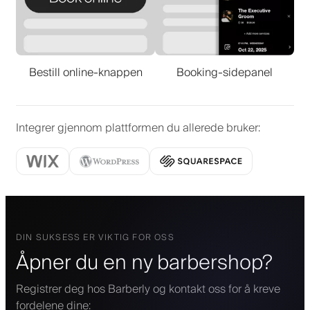
Bestill online-knappen
Booking-sidepanel
Integrer gjennom plattformen du allerede bruker
:
DIN SUKSESS ER VIKTIG FOR OSS
Åpner du en ny barbershop?
Registrer deg hos Barberly og kontakt oss for å kreve
fordelene dine: