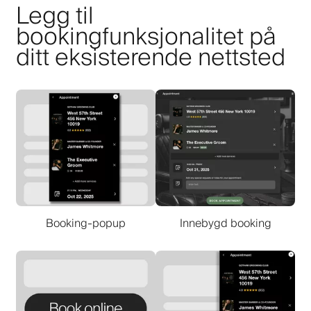
Legg til
bookingfunksjonalitet på
ditt eksisterende nettsted
Booking-popup
Innebygd booking