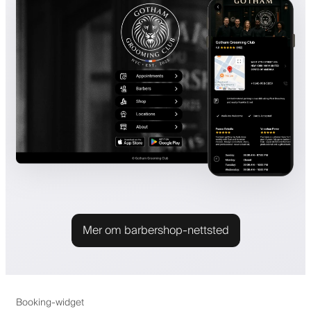
Mer om barbershop-nettsted
Booking-widget