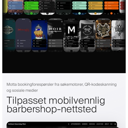
Motta bookingforespørsler fra søkemotorer, QR-kodeskanning
og sosiale medier
Tilpasset mobilvennlig
barbershop-nettsted