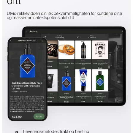
ditt
Utvid rekkevidden din, øk bekvemmeligheten for kundene dine
og maksimer inntektspotensialet ditt
Leveringsmetoder: frakt og henting