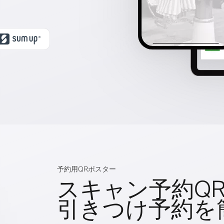
予約用QRポスター
スキャン予約Q
引きつけ予約を