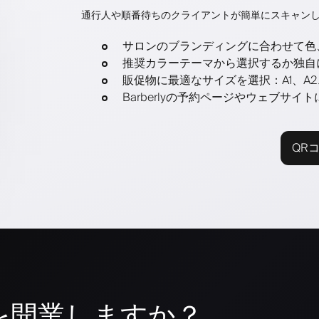
通行人や順番待ちのクライアントが簡単にスキャン
サロンのブランディングに合わせて色
推奨カラーテーマから選択するか独自
販促物に最適なサイズを選択：A1、A2、
Barberlyの予約ページやウェブサ
QR
を開業しますか？