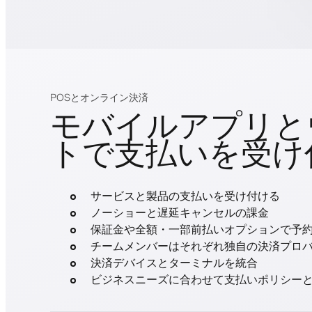
POSとオンライン決済
モバイルアプリと
トで支払いを受け
サービスと製品の支払いを受け付ける
ノーショーと遅延キャンセルの課金
保証金や全額・一部前払いオプションで予
チームメンバーはそれぞれ独自の決済プロ
決済デバイスとターミナルを統合
ビジネスニーズに合わせて支払いポリシー