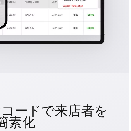
Rコードで来店者を
簡素化