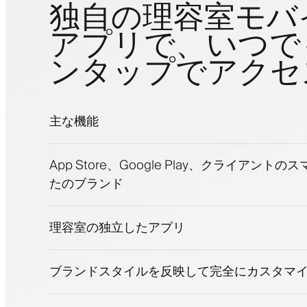
独自の理容室モバ
アプリで、いつで
ンタップでアクセ
主な機能
予約とウェイトリスト
App Store、Google Play、クライアント
支払い、保証金
たのブランド
美容商品を販売
ロイヤリティプログラムでクライアントを
プッシュ、SMS、メール通知
理容室の独立したアプリ
ブランドスタイルを反映して完全にカスタマ