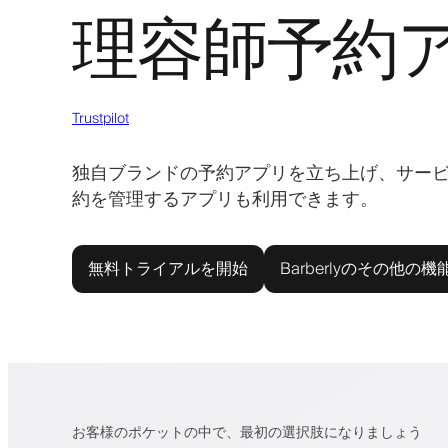
理容師予約
Trustpilot
独自ブランドの予約アプリを立ち上げ、サー
約を管理するアプリも利用できます。
無料トライアルを開始
Barberlyのその他の機
お客様のポケットの中で、最初の選択肢になりましょう