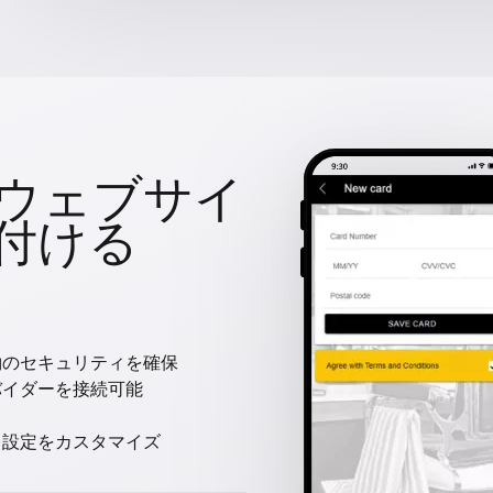
ウェブサイ
付ける
約のセキュリティを確保
バイダーを接続可能
と設定をカスタマイズ