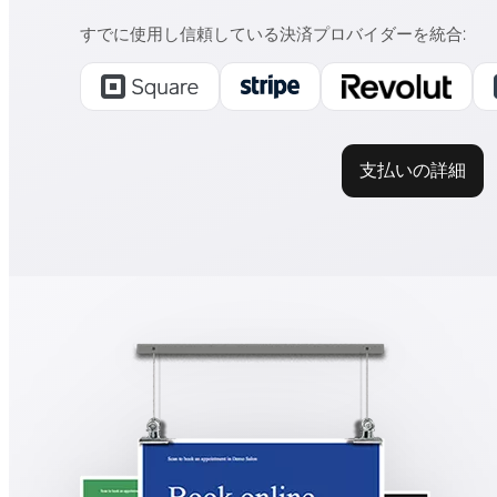
すでに使用し信頼している決済プロバイダーを統合
:
支払いの詳細