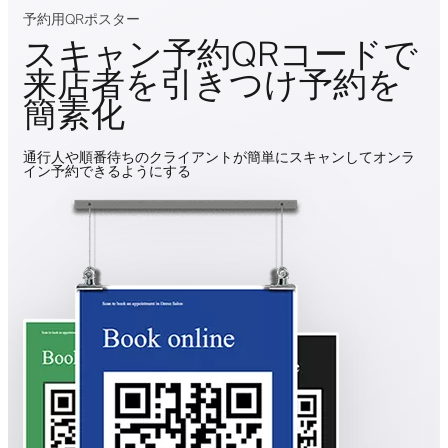
予約用QRポスター
スキャン予約QRコードで
来店者を引きつけ予約を
簡素化
通行人や順番待ちのクライアントが簡単にスキャンしてオンラ
イン予約できるようにする