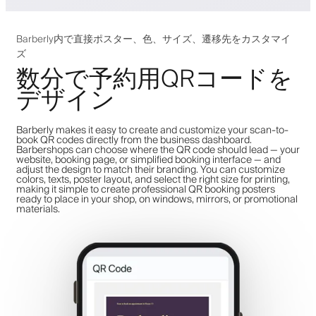
Barberly内で直接ポスター、色、サイズ、遷移先をカスタマイ
ズ
数分で予約用QRコードを
デザイン
Barberly makes it easy to create and customize your scan-to-
book QR codes directly from the business dashboard.
Barbershops can choose where the QR code should lead — your
website, booking page, or simplified booking interface — and
adjust the design to match their branding. You can customize
colors, texts, poster layout, and select the right size for printing,
making it simple to create professional QR booking posters
ready to place in your shop, on windows, mirrors, or promotional
materials.