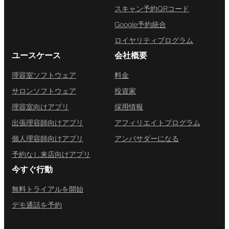
スキャン予約QRコード
Google予約統合
ロイヤリティプログラム
ユースケース
会社概要
理容室ソフトウェア
料金
サロンソフトウェア
投資家
理容室向けアプリ
採用情報
出張理容師向けアプリ
アフィリエイトプログラム
個人理容師向けアプリ
アンバサダーになる
予約なし来店向けアプリ
今すぐ行動
無料トライアルを開始
デモ通話を予約