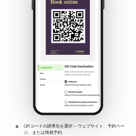
QRコードの誘導先を選択 — ウェブサイト、予約ペー
ジ、または簡易予約