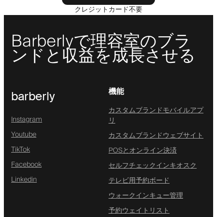
クレジットカード不要
Barberlyで理容室のブラ
ンドと収益を成長させる
機能
barberly
カスタムブランドモバイルアプ
Instagram
リ
Youtube
カスタムブランドウェブサイト
TikTok
POSとオンライン決済
Facebook
セルフチェックインキオスク
Linkedin
テレビ用予約ボード
ウォークインキュー管理
予約ウェイトリスト