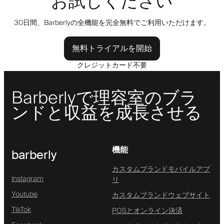
お試しください
30日間、Barberlyの全機能を完全無料でご利用いただけます。
無料トライアルを開始
クレジットカード不要
Barberlyで理容室のブラ
ンドと収益を成長させる
機能
barberly
カスタムブランドモバイルアプ
Instagram
リ
Youtube
カスタムブランドウェブサイト
TikTok
POSとオンライン決済