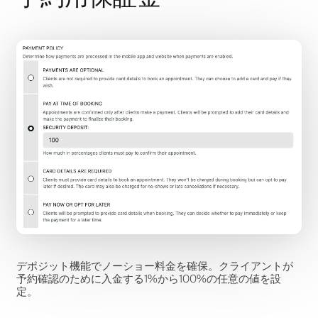
デポジット機能でノーショー料金を確保。クライアントが
予約確認のために入金する1%から100%の任意の値を設
定。