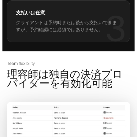
3
支払いは任意
クライアントは予約時または後から支払いできま
すが、予約確認には必須ではありません。
Team flexibility
理容師は独自の決済プロ
バイダーを有効化可能