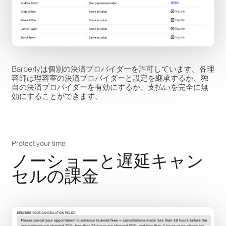
Barberlyは個別の決済プロバイダーを許可しています。各理
容師は理容室の決済プロバイダーと設定を継承するか、独
自の決済プロバイダーを有効にするか、支払いを完全に無
効にすることができます。
Protect your time
ノーショーと遅延キャン
セルの課金