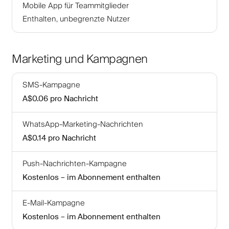
Mobile App für Teammitglieder
Enthalten, unbegrenzte Nutzer
Marketing und Kampagnen
SMS-Kampagne
A$0.06
pro Nachricht
WhatsApp-Marketing-Nachrichten
A$0.14
pro Nachricht
Push-Nachrichten-Kampagne
Kostenlos – im Abonnement enthalten
E-Mail-Kampagne
Kostenlos – im Abonnement enthalten