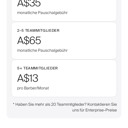
A$35
monatliche Pauschalgebühr
2–
5
TEAMMITGLIEDER
A$65
monatliche Pauschalgebühr
5
+
TEAMMITGLIEDER
A$13
pro Barber/Monat
*
Haben Sie mehr als 20 Teammitglieder? Kontaktieren Sie
uns für Enterprise-Preise