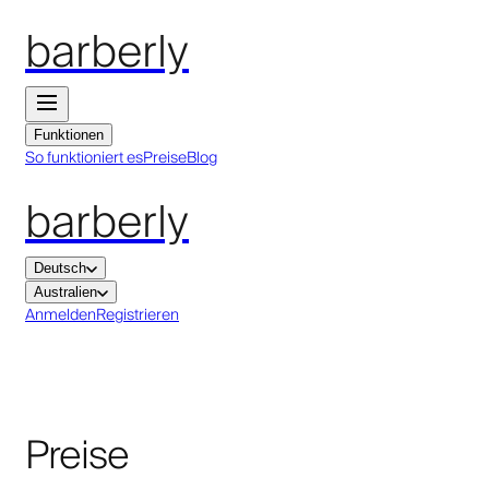
barberly
Funktionen
So funktioniert es
Preise
Blog
barberly
Deutsch
Australien
Anmelden
Registrieren
Preise