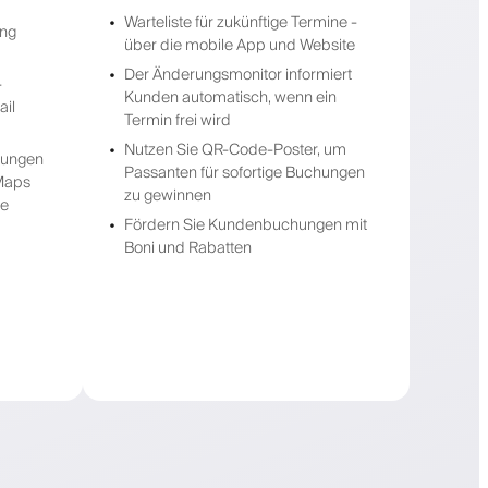
Warteliste für zukünftige Termine -
ung
über die mobile App und Website
Der Änderungsmonitor informiert
-
Kunden automatisch, wenn ein
ail
Termin frei wird
Nutzen Sie QR-Code-Poster, um
erungen
Passanten für sofortige Buchungen
Maps
zu gewinnen
le
Fördern Sie Kundenbuchungen mit
Boni und Rabatten