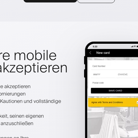
re mobile
kzeptieren
te akzeptieren
ornierungen
 Kautionen und vollständige
keit, seinen eigenen
t anzuschließen