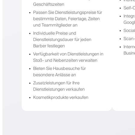
Geschäftszeiten
Self-
Passen Sie Dienstleistungspreise für
Integ
bestimmte Daten, Feiertage, Zeiten
Goog
und Teammitglieder an
Socia
Individuelle Preise und
Scan-
Dienstleistungsdauer für jeden
Barber festlegen
Inter
Busin
Verfügbarkeit von Dienstleistungen in
Stoß- und Nebenzeiten verwalten
Bieten Sie Hausbesuche für
besondere Anlässe an
Zusatzleistungen für Ihre
Dienstleistungen verkaufen
Kosmetikprodukte verkaufen