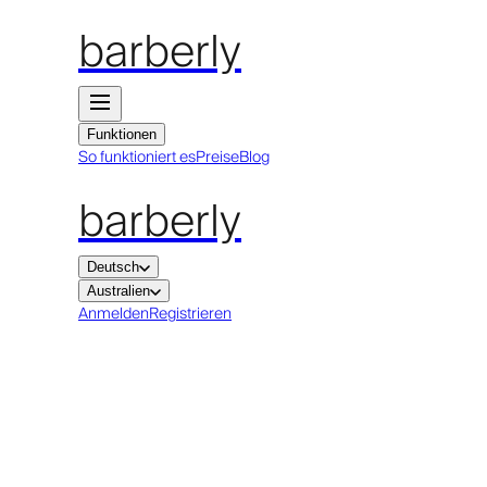
barberly
Funktionen
So funktioniert es
Preise
Blog
barberly
Deutsch
Australien
Anmelden
Registrieren