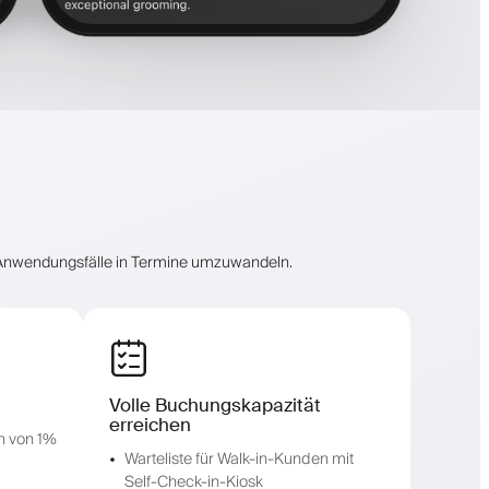
le Anwendungsfälle in Termine umzuwandeln.
Volle Buchungskapazität
erreichen
n von 1%
Warteliste für Walk-in-Kunden mit
Self-Check-in-Kiosk