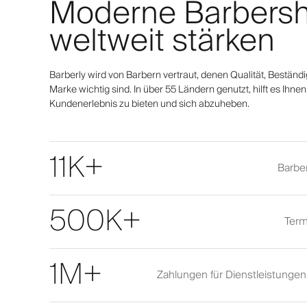
Moderne Barbers
weltweit stärken
Barberly wird von Barbern vertraut, denen Qualität, Beständi
Marke wichtig sind. In über 55 Ländern genutzt, hilft es Ihne
Kundenerlebnis zu bieten und sich abzuheben.
11K+
Barber
500K+
Term
1M+
Zahlungen für Dienstleistunge