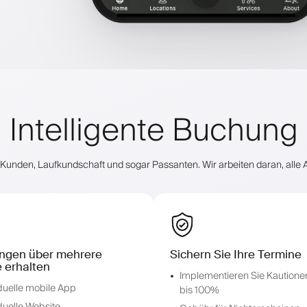
Intelligente Buchung
reue Kunden, Laufkundschaft und sogar Passanten. Wir arbeiten daran, al
ngen über mehrere
Sichern Sie Ihre Termine
 erhalten
Implementieren Sie Kautione
iduelle mobile App
bis 100%
duelle Website