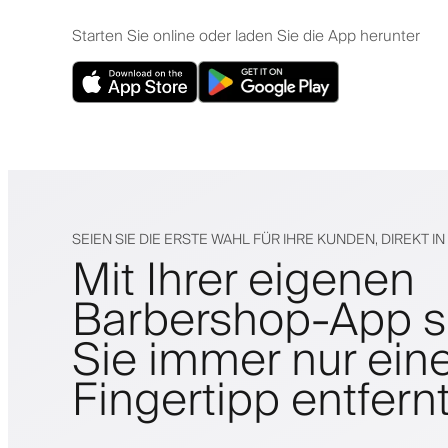
Starten Sie online oder laden Sie die App herunter
SEIEN SIE DIE ERSTE WAHL FÜR IHRE KUNDEN, DIREKT I
Mit Ihrer eigenen
Barbershop-App s
Sie immer nur ein
Fingertipp entfern