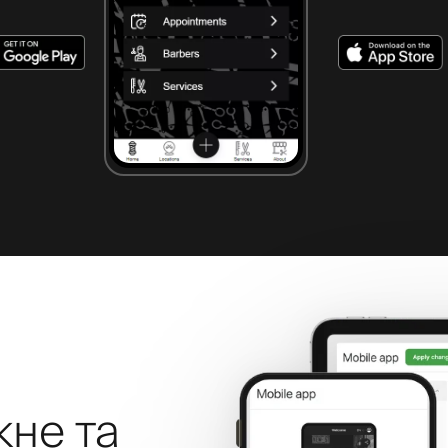
жне та