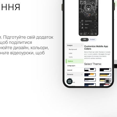
ання
. Підготуйте свій додаток
, щоб поділитися
нюйте дизайн, кольори,
ляньте відеоуроки, щоб