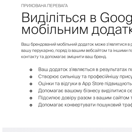
ПРИХОВАНА ПЕРЕВАГА
Виділіться в Goo
мобільним додат
Ваш брендований мобільний додаток може з'являтися в 
вашу перукарню, поряд із вашим вебсайтом та іншими п
контакту та допомагає зміцнити ваш бренд.
Ваш додаток з’являється в результатах 
Створює сильнішу та професійнішу прису
Оцінки та відгуки в App Store підвищую
Допомагає вашому бізнесу виділитися се
Підсилює довіру разом з вашим сайтом
Допомагає конвертувати пошуковий трафі