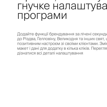
гнучке налаштув
програми
Додайте функції брендування за лічені секунди
до Різдва, Гелловіну, Великодня та інших свят
позитивним настроєм зі своїми клієнтами. Змі
макет і дані для додатку в кілька кліків. Перег
дізнатися всі деталі налаштування