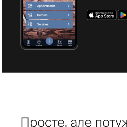
Просте, але поту