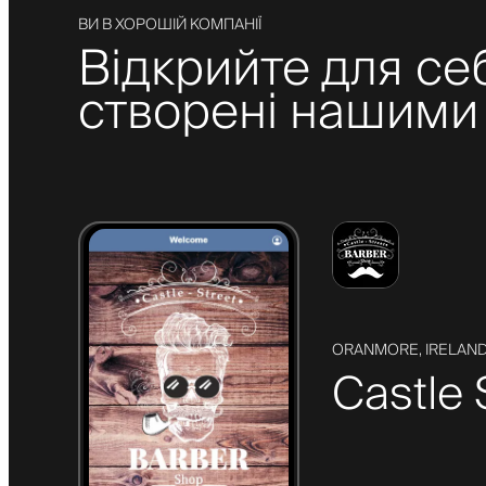
ВИ В ХОРОШІЙ КОМПАНІЇ
Відкрийте для се
створені нашими 
ORANMORE, IRELAN
Castle 