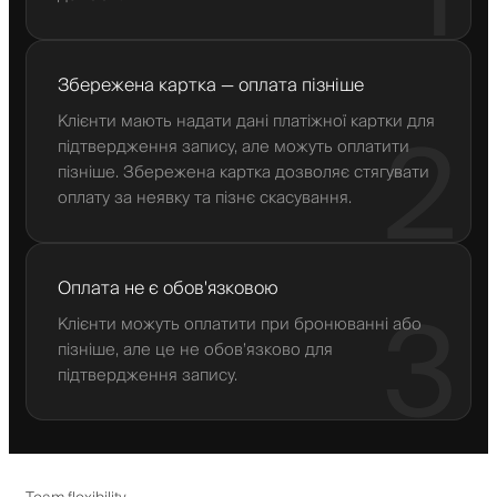
Збережена картка — оплата пізніше
Клієнти мають надати дані платіжної картки для
2
підтвердження запису, але можуть оплатити
пізніше. Збережена картка дозволяє стягувати
оплату за неявку та пізнє скасування.
Оплата не є обов'язковою
3
Клієнти можуть оплатити при бронюванні або
пізніше, але це не обов’язково для
підтвердження запису.