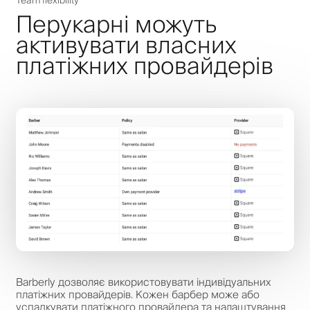
Team flexibility
Перукарні можуть
активувати власних
платіжних провайдерів
Barberly дозволяє використовувати індивідуальних
платіжних провайдерів. Кожен барбер може або
успадкувати платіжного провайдера та налаштування