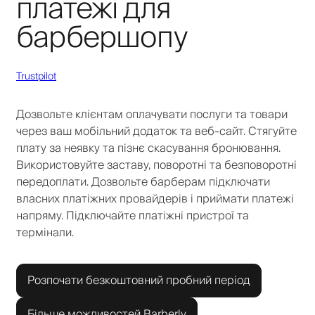
платежі для
барбершопу
Trustpilot
Дозвольте клієнтам оплачувати послуги та товари
через ваш мобільний додаток та веб-сайт. Стягуйте
плату за неявку та пізнє скасування бронювання.
Використовуйте заставу, поворотні та безповоротні
передоплати. Дозвольте барберам підключати
власних платіжних провайдерів і приймати платежі
напряму. Підключайте платіжні пристрої та
термінали.
Розпочати безкоштовний пробний період
Більше можливостей Barberly