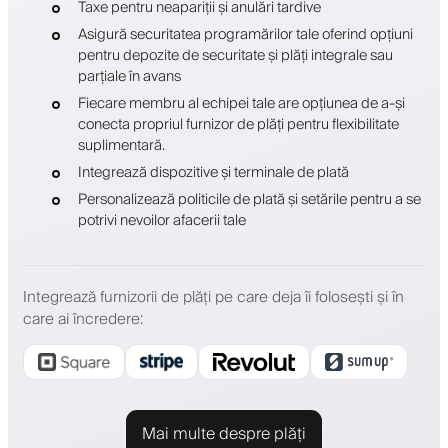
Taxe pentru neapariții și anulări tardive
Asigură securitatea programărilor tale oferind opțiuni
pentru depozite de securitate și plăți integrale sau
parțiale în avans
Fiecare membru al echipei tale are opțiunea de a-și
conecta propriul furnizor de plăți pentru flexibilitate
suplimentară.
Integrează dispozitive și terminale de plată
Personalizează politicile de plată și setările pentru a se
potrivi nevoilor afacerii tale
Integrează furnizorii de plăți pe care deja îi folosești și în
care ai încredere
:
Mai multe despre plăți