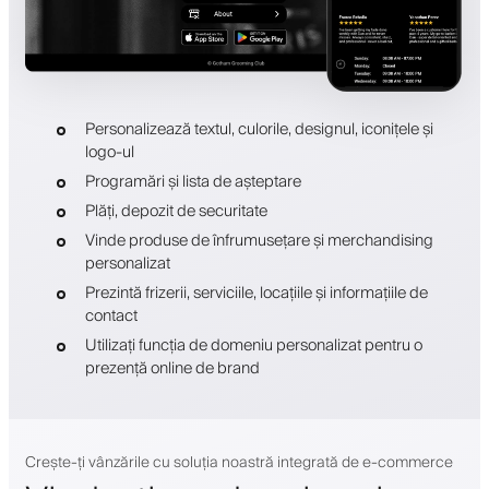
Personalizează textul, culorile, designul, iconițele și
logo-ul
Programări și lista de așteptare
Plăți, depozit de securitate
Vinde produse de înfrumusețare și merchandising
personalizat
Prezintă frizerii, serviciile, locațiile și informațiile de
contact
Utilizați funcția de domeniu personalizat pentru o
prezență online de brand
Crește-ți vânzările cu soluția noastră integrată de e-commerce