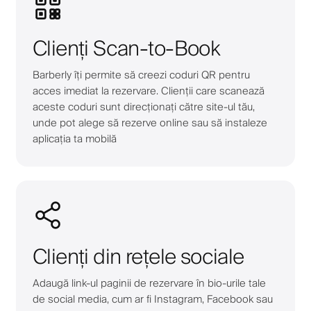
Clienți Scan-to-Book
Barberly îți permite să creezi coduri QR pentru
acces imediat la rezervare. Clienții care scanează
aceste coduri sunt direcționați către site-ul tău,
unde pot alege să rezerve online sau să instaleze
aplicația ta mobilă
Clienți din rețele sociale
Adaugă link-ul paginii de rezervare în bio-urile tale
de social media, cum ar fi Instagram, Facebook sau