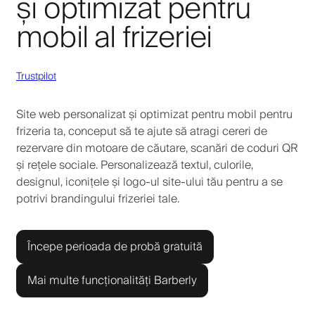
și optimizat pentru
mobil al frizeriei
Trustpilot
Site web personalizat și optimizat pentru mobil pentru
frizeria ta, conceput să te ajute să atragi cereri de
rezervare din motoare de căutare, scanări de coduri QR
și rețele sociale. Personalizează textul, culorile,
designul, iconițele și logo-ul site-ului tău pentru a se
potrivi brandingului frizeriei tale.
Începe perioada de probă gratuită
Mai multe funcționalități Barberly