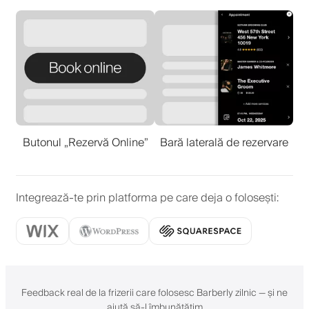
Butonul „Rezervă Online”
Bară laterală de rezervare
Integrează-te prin platforma pe care deja o folosești
:
Feedback real de la frizerii care folosesc Barberly zilnic — și ne
ajută să-l îmbunătățim