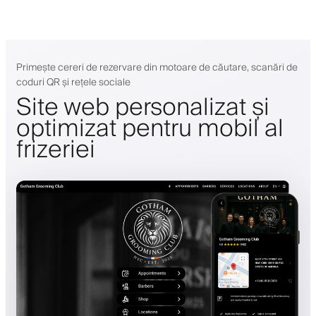
Primește cereri de rezervare din motoare de căutare, scanări de
coduri QR și rețele sociale
Site web personalizat și
optimizat pentru mobil al
frizeriei