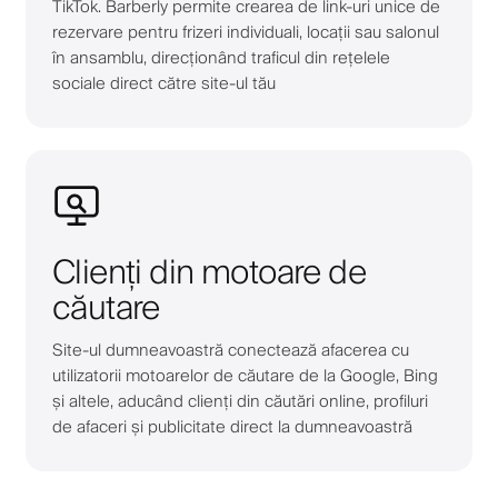
TikTok. Barberly permite crearea de link-uri unice de
rezervare pentru frizeri individuali, locații sau salonul
în ansamblu, direcționând traficul din rețelele
sociale direct către site-ul tău
Clienți din motoare de
căutare
Site-ul dumneavoastră conectează afacerea cu
utilizatorii motoarelor de căutare de la Google, Bing
și altele, aducând clienți din căutări online, profiluri
de afaceri și publicitate direct la dumneavoastră