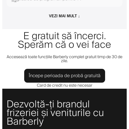
VEZI MAI MULT ↓
E gratuit să încerci.
Sperăm că o vei face
Accesează toate funcțiile Barberly complet gratuit timp de 30 de
zile.
Începe perioada de probă gratuită
Card de credit nu este necesar
Dezvoltă-ți brandul
frizeriei și veniturile cu
Barberly