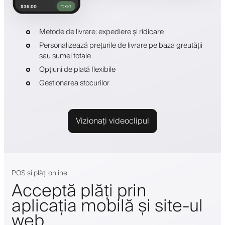
Metode de livrare: expediere și ridicare
Personalizează prețurile de livrare pe baza greutății
sau sumei totale
Opțiuni de plată flexibile
Gestionarea stocurilor
Vizionați videoclipul
POS și plăți online
Acceptă plăți prin
aplicația mobilă și site-ul
web