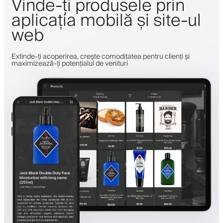
Vinde-ți produsele prin
aplicația mobilă și site-ul
web
Extinde-ți acoperirea, crește comoditatea pentru clienți și
maximizează-ți potențialul de venituri