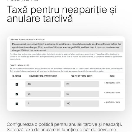
Taxă pentru neapariție și
anulare tardivă
Configurează o politică pentru anulări tardive și neapariții.
Setează taxa de anulare în funcție de cât de devreme