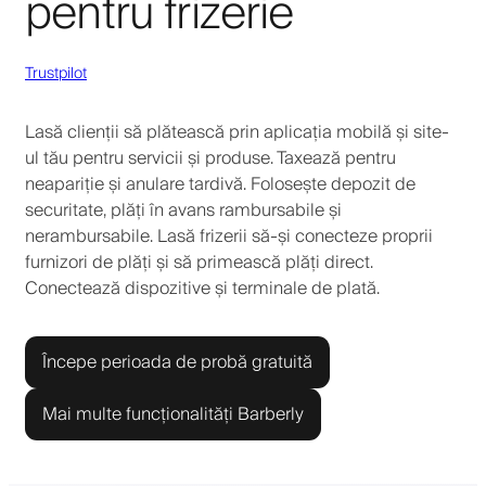
pentru frizerie
Trustpilot
Lasă clienții să plătească prin aplicația mobilă și site-
ul tău pentru servicii și produse. Taxează pentru
neapariție și anulare tardivă. Folosește depozit de
securitate, plăți în avans rambursabile și
nerambursabile. Lasă frizerii să-și conecteze proprii
furnizori de plăți și să primească plăți direct.
Conectează dispozitive și terminale de plată.
Începe perioada de probă gratuită
Mai multe funcționalități Barberly