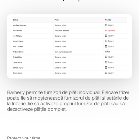
Barberly permite furnizori de plăți individuali. Fiecare frizer
poate fie să moștenească furnizorul de plăți și setările de
la frizerie, fie să activeze propriul furnizor de plăți sau să
dezactiveze plățile complet.
Protect your time