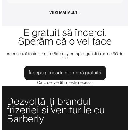
VEZI MAI MULT ↓
E gratuit să încerci.
Sperăm că o vei face
Accesează toate funcțiile Barberly complet gratuit timp de 30 de
zile.
Începe perioada de probă gratuită
Card de credit nu este necesar
Dezvoltă-ți brandul
frizeriei și veniturile cu
Barberly