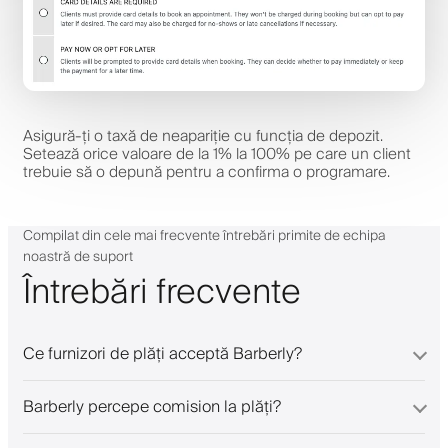
Asigură-ți o taxă de neapariție cu funcția de depozit.
Setează orice valoare de la 1% la 100% pe care un client
trebuie să o depună pentru a confirma o programare.
Compilat din cele mai frecvente întrebări primite de echipa
noastră de suport
Întrebări frecvente
Ce furnizori de plăți acceptă Barberly?
Barberly percepe comision la plăți?