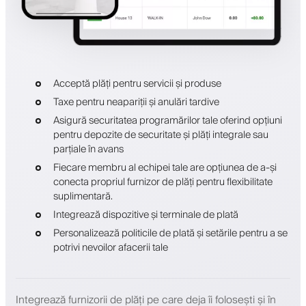
Acceptă plăți pentru servicii și produse
Taxe pentru neapariții și anulări tardive
Asigură securitatea programărilor tale oferind opțiuni
pentru depozite de securitate și plăți integrale sau
parțiale în avans
Fiecare membru al echipei tale are opțiunea de a-și
conecta propriul furnizor de plăți pentru flexibilitate
suplimentară.
Integrează dispozitive și terminale de plată
Personalizează politicile de plată și setările pentru a se
potrivi nevoilor afacerii tale
Integrează furnizorii de plăți pe care deja îi folosești și în