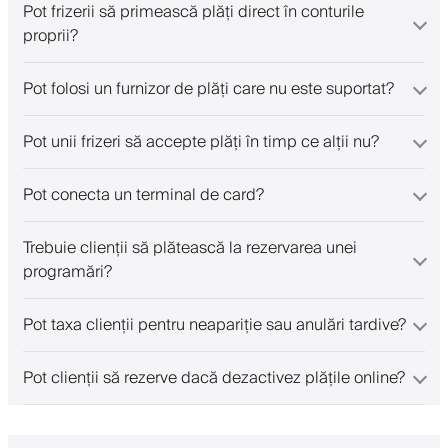
Pot frizerii să primească plăți direct în conturile
proprii?
Pot folosi un furnizor de plăți care nu este suportat?
Pot unii frizeri să accepte plăți în timp ce alții nu?
Pot conecta un terminal de card?
Trebuie clienții să plătească la rezervarea unei
programări?
Pot taxa clienții pentru neapariție sau anulări tardive?
Pot clienții să rezerve dacă dezactivez plățile online?