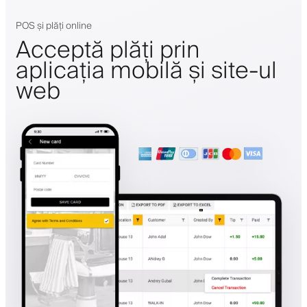
POS și plăți online
Acceptă plăți prin
aplicația mobilă și site-ul
web