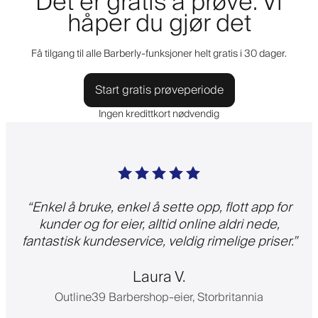
Det er gratis å prøve. Vi
håper du gjør det
Få tilgang til alle Barberly-funksjoner helt gratis i 30 dager.
Start gratis prøveperiode
Ingen kredittkort nødvendig
“
Enkel å bruke, enkel å sette opp, flott app for
kunder og for eier, alltid online aldri nede,
fantastisk kundeservice, veldig rimelige priser.
”
Laura V.
Outline39 Barbershop-eier, Storbritannia