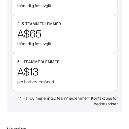
månedlig fastavgift
2–
5
TEAMMEDLEMMER
A$65
månedlig fastavgift
5
+
TEAMMEDLEMMER
A$13
per barberer/måned
*
Har du mer enn 20 teammedlemmer? Kontakt oss for
bedriftspriser