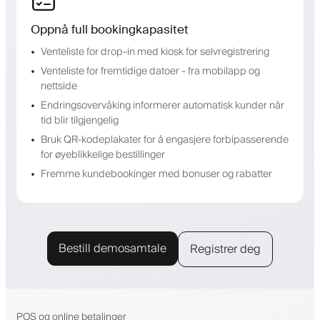
Oppnå full bookingkapasitet
Venteliste for drop-in med kiosk for selvregistrering
Venteliste for fremtidige datoer - fra mobilapp og
nettside
Endringsovervåking informerer automatisk kunder når
tid blir tilgjengelig
Bruk QR-kodeplakater for å engasjere forbipasserende
for øyeblikkelige bestillinger
Fremme kundebookinger med bonuser og rabatter
Bestill demosamtale
Registrer deg
POS og online betalinger