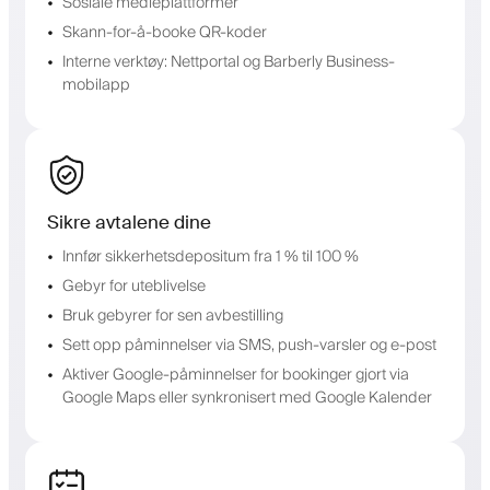
Sosiale medieplattformer
Skann-for-å-booke QR-koder
Interne verktøy: Nettportal og Barberly Business-
mobilapp
Sikre avtalene dine
Innfør sikkerhetsdepositum fra 1 % til 100 %
Gebyr for uteblivelse
Bruk gebyrer for sen avbestilling
Sett opp påminnelser via SMS, push-varsler og e-post
Aktiver Google-påminnelser for bookinger gjort via
Google Maps eller synkronisert med Google Kalender