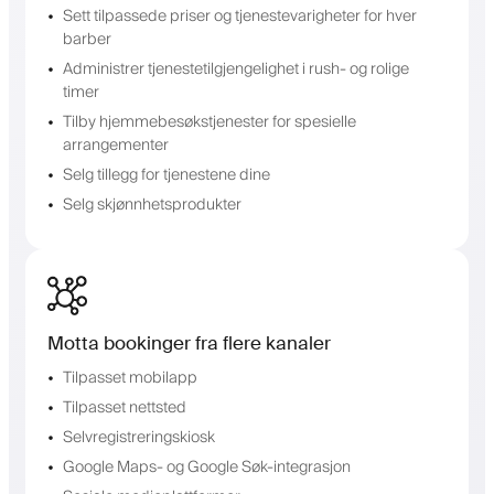
Sett tilpassede priser og tjenestevarigheter for hver
barber
Administrer tjenestetilgjengelighet i rush- og rolige
timer
Tilby hjemmebesøkstjenester for spesielle
arrangementer
Selg tillegg for tjenestene dine
Selg skjønnhetsprodukter
Motta bookinger fra flere kanaler
Tilpasset mobilapp
Tilpasset nettsted
Selvregistreringskiosk
Google Maps- og Google Søk-integrasjon