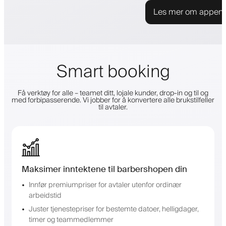
Les mer om appen
Smart booking
Få verktøy for alle – teamet ditt, lojale kunder, drop-in og til og
med forbipasserende. Vi jobber for å konvertere alle brukstilfeller
til avtaler.
Maksimer inntektene til barbershopen din
Innfør premiumpriser for avtaler utenfor ordinær
arbeidstid
Juster tjenestepriser for bestemte datoer, helligdager,
timer og teammedlemmer