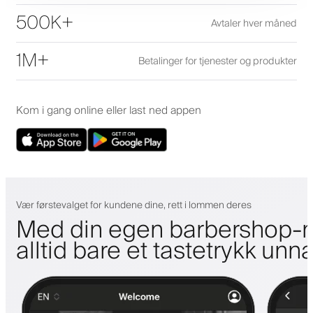
500K+
Avtaler hver måned
1M+
Betalinger for tjenester og produkter
Kom i gang online eller last ned appen
Vær førstevalget for kundene dine, rett i lommen deres
Med din egen barbershop-m
alltid bare et tastetrykk unn