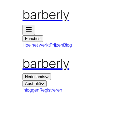
barberly
Functies
Hoe het werkt
Prijzen
Blog
barberly
Nederlands
Australië
Inloggen
Registreren