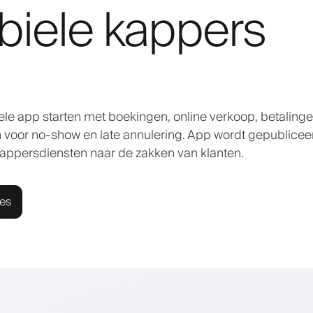
biele kappers
le app starten met boekingen, online verkoop, betalinge
en voor no-show en late annulering. App wordt gepublicee
appersdiensten naar de zakken van klanten.
ies