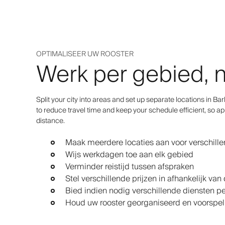
OPTIMALISEER UW ROOSTER
Werk per gebied, n
Split your city into areas and set up separate locations in Ba
to reduce travel time and keep your schedule efficient, so 
distance.
Maak meerdere locaties aan voor verschille
Wijs werkdagen toe aan elk gebied
Verminder reistijd tussen afspraken
Stel verschillende prijzen in afhankelijk van 
Bied indien nodig verschillende diensten p
Houd uw rooster georganiseerd en voorspe