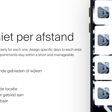
iet per afstand
rberly for each one. Assign specific days to each area
appointments stay within a short and manageable
nde gebieden of wijken
de locatie
er gebied aan
lbaar