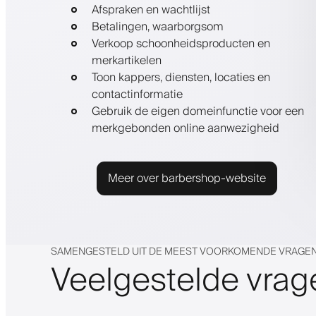
Afspraken en wachtlijst
Betalingen, waarborgsom
Verkoop schoonheidsproducten en
merkartikelen
Toon kappers, diensten, locaties en
contactinformatie
Gebruik de eigen domeinfunctie voor een
merkgebonden online aanwezigheid
Meer over barbershop-website
SAMENGESTELD UIT DE MEEST VOORKOMENDE VRAGEN
Veelgestelde vrag