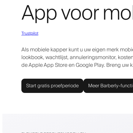
App voor mo
Trustpilot
Als mobiele kapper kunt u uw eigen merk mobie
lookbook, wachtlijst, annuleringsmonitor, kost
de Apple App Store en Google Play. Breng uw k
Start gratis proefperiode
Meer Barberly-funct