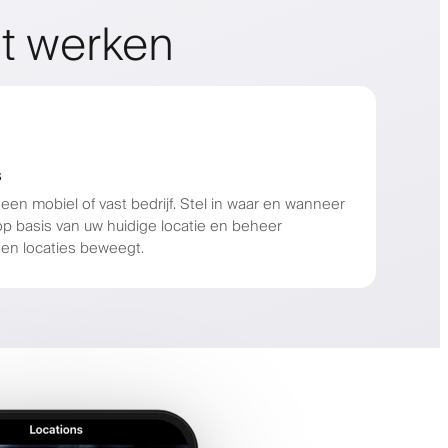
t werken
s
een mobiel of vast bedrijf. Stel in waar en wanneer
op basis van uw huidige locatie en beheer
sen locaties beweegt.