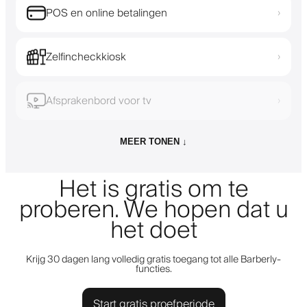
POS en online betalingen
›
Zelfincheckkiosk
›
Afsprakenbord voor tv
›
MEER TONEN ↓
Het is gratis om te
proberen. We hopen dat u
het doet
Krijg 30 dagen lang volledig gratis toegang tot alle Barberly-
functies.
Start gratis proefperiode