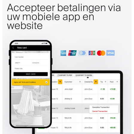
Accepteer betalingen via
uw mobiele app en
website