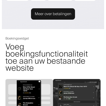
Meer over betalingen
Boekingswidget
Voeg
boekingsfunctionaliteit
toe aan uw bestaande
website