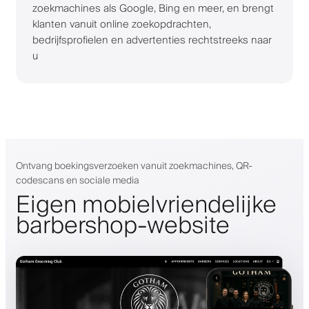
zoekmachines als Google, Bing en meer, en brengt
klanten vanuit online zoekopdrachten,
bedrijfsprofielen en advertenties rechtstreeks naar
u
Ontvang boekingsverzoeken vanuit zoekmachines, QR-
codescans en sociale media
Eigen mobielvriendelijke
barbershop-website