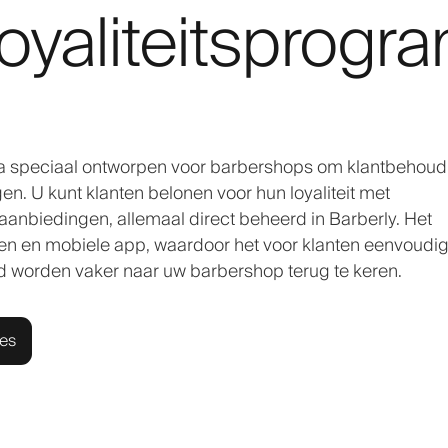
oyaliteitsprog
mma speciaal ontworpen voor barbershops om klantbehoud
. U kunt klanten belonen voor hun loyaliteit met
anbiedingen, allemaal direct beheerd in Barberly. Het
en en mobiele app, waardoor het voor klanten eenvoudig
d worden vaker naar uw barbershop terug te keren.
ies