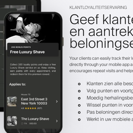
KLANTLOYALITEITSERVARING
Geef klant
en aantrek
belonings
Your clients can easily track thei
directly through your mobile app a
encourages repeat visits and help
Klanten zien alle be
Volg punten en voort
Moedig herhalingsbe
Wissel punten in voor
Pas beloningen direct
Werkt in uw mobiele