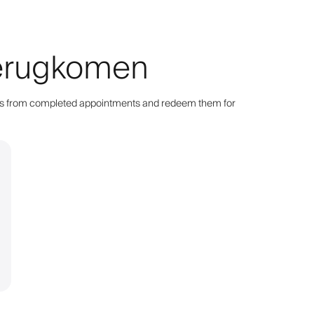
 terugkomen
points from completed appointments and redeem them for