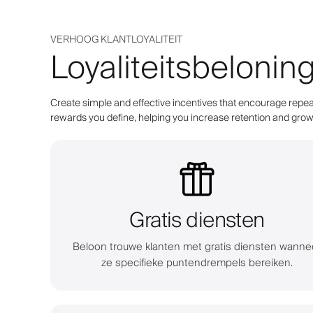
VERHOOG KLANTLOYALITEIT
Loyaliteitsbelonin
Create simple and effective incentives that encourage repeat
rewards you define, helping you increase retention and grow 
Gratis diensten
Beloon trouwe klanten met gratis diensten wanne
ze specifieke puntendrempels bereiken.