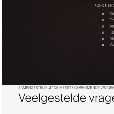
FUNCTIEH
St
Fl
Aa
Kl
Mo
Vo
SAMENGESTELD UIT DE MEEST VOORKOMENDE VRAGEN
Veelgestelde vrag