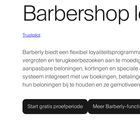
Barbershop l
Trustpilot
Barberly biedt een flexibel loyaliteitsprogra
vergroten en terugkeerbezoeken aan te moedigen
aanpasbare beloningen, kortingen en speciale a
systeem integreert met uw boekingen, betaling
hun beloningen bij te houden en ze gemotiveer
Start gratis proefperiode
Meer Barberly-funct