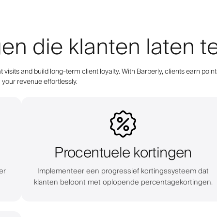
gen die klanten laten
 visits and build long-term client loyalty. With Barberly, clients earn 
your revenue effortlessly.
Procentuele kortingen
er
Implementeer een progressief kortingssysteem dat
klanten beloont met oplopende percentagekortingen.