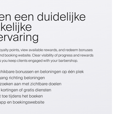
en een duidelijke
kelijke
ervaring
r loyalty points, view available rewards, and redeem bonuses
nd booking website. Clear visibility of progress and rewards
s you keep clients engaged with your barbershop.
schikbare bonussen en beloningen op één plek
gang richting beloningen
zoeken aan met zichtbare doelen
 kortingen of gratis diensten
 toe tijdens het boeken
 app en boekingswebsite