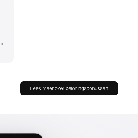
en
Lees meer over beloningsbonussen