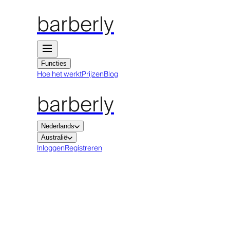
barberly
Functies
Hoe het werkt
Prijzen
Blog
barberly
Nederlands
Australië
Inloggen
Registreren