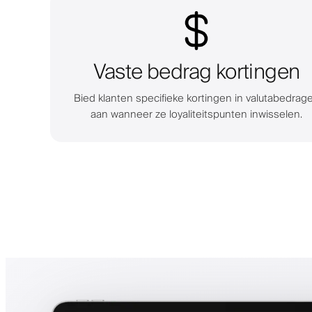
Vaste bedrag kortingen
Bied klanten specifieke kortingen in valutabedrag
aan wanneer ze loyaliteitspunten inwisselen.