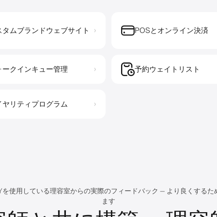
スタムブランドウェブサイト
POSとオンライン決済
›
ォークインキュー管理
予約ウェイトリスト
›
イヤリティプログラム
›
RLYを使用している理容室からの実際のフィードバック — より良くする
ます