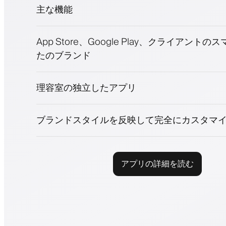
主な機能
予約とウェイトリスト
App Store、Google Play、クライアント
支払い、保証金
たのブランド
美容商品を販売
ロイヤリティプログラムでクライアントを
プッシュ、SMS、メール通知
理容室の独立したアプリ
ブランドスタイルを反映して完全にカスタマ
アプリの詳細を読む