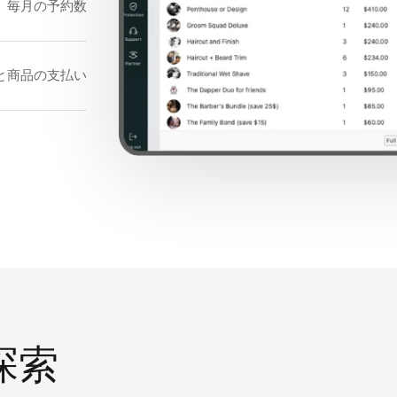
毎月の予約数
と商品の支払い
を探索