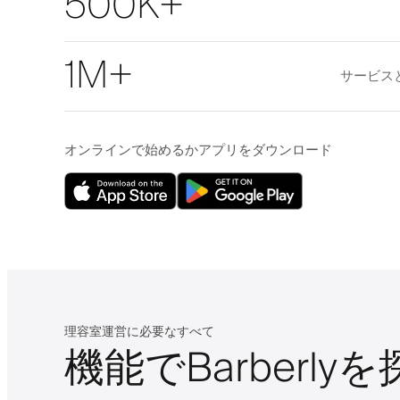
500K+
1M+
サービス
オンラインで始めるかアプリをダウンロード
理容室運営に必要なすべて
機能でBarberly