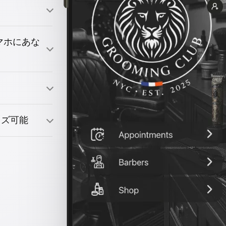
のスマホにあな
引きつける
イズ可能