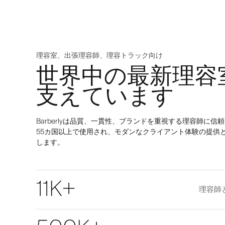
理容室、出張理容師、理容トラック向け
世界中の最新理容
支えています
Barberlyは品質、一貫性、ブランドを重視する理容師に信
55カ国以上で使用され、モダンなクライアント体験の提供
します。
11K+
理容師