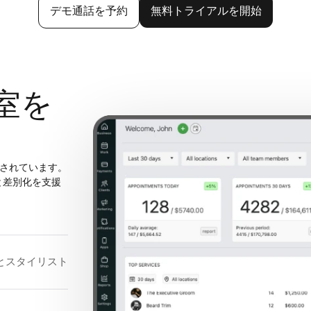
デモ通話を予約
無料トライアルを開始
室を
頼されています。
と差別化を支援
とスタイリスト