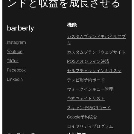
ンドと収益を成長させる
機能
barberly
カスタムブランドモバイルアプ
Instagram
リ
Youtube
カスタムブランドウェブサイト
TikTok
POSとオンライン決済
Facebook
セルフチェックインキオスク
Linkedin
テレビ用予約ボード
ウォークインキュー管理
予約ウェイトリスト
スキャン予約QRコード
Google予約統合
ロイヤリティプログラム