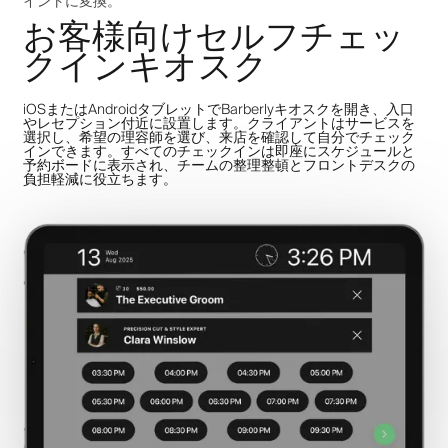
イントに変換。
お客様向けセルフチェッ
クインキオスク
iOSまたはAndroidタブレットでBarberlyキオスクを開き、入口
やレセプション付近に設置します。クライアントはサービスを
選択し、希望の理容師を選び、来店を確認して自分でチェック
インできます。すべてのチェックインは即座にスケジュールと
予約ボードに表示され、チームの整理整頓とフロントデスクの
負担軽減に役立ちます。