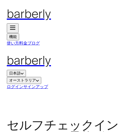
barberly
機能
使い方
料金
ブログ
barberly
日本語
オーストラリア
ログイン
サインアップ
セルフチェックイン