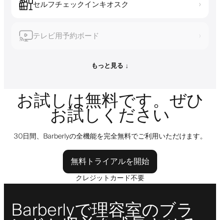
セルフチェックインキオスク
›
テレビ用予約ボード
›
もっと見る ↓
お試しは無料です。ぜひ
お試しください
30日間、Barberlyの全機能を完全無料でご利用いただけます。
無料トライアルを開始
クレジットカード不要
Barberlyで理容室のブラ