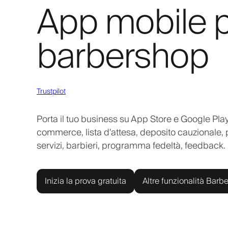
App mobile p
barbershop
Trustpilot
Porta il tuo business su App Store e Google Play
commerce, lista d'attesa, deposito cauzionale, 
servizi, barbieri, programma fedeltà, feedback.
Inizia la prova gratuita
Altre funzionalità Barbe