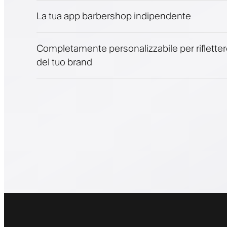
Notifiche push, SMS ed email
La tua app barbershop indipendente
Completamente personalizzabile per riflettere
del tuo brand