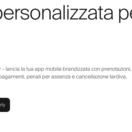
ersonalizzata p
 - lancia la tua app mobile brandizzata con prenotazioni,
pagamenti, penali per assenza e cancellazione tardiva,
rly