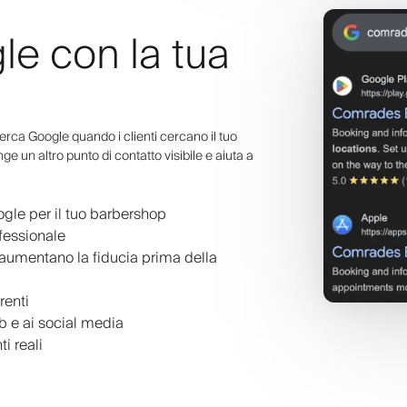
le con la tua
cerca Google quando i clienti cercano il tuo
ge un altro punto di contatto visibile e aiuta a
ogle per il tuo barbershop
fessionale
e aumentano la fiducia prima della
renti
eb e ai social media
ti reali