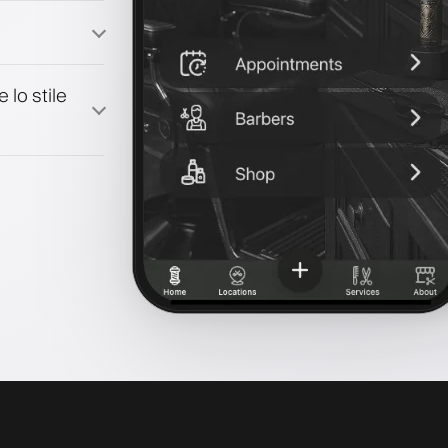
 lo stile