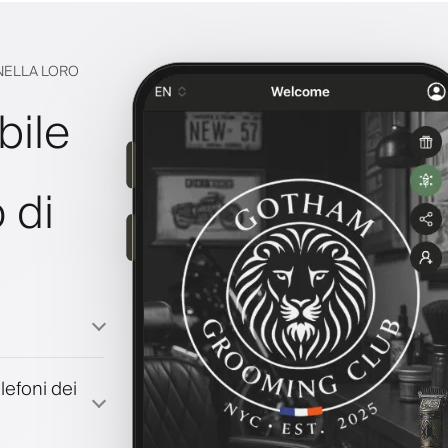
 NELLA LORO
bile
 di
lefoni dei
à