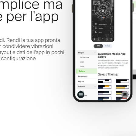
emplice ma
e per l'app
di. Rendi la tua app pronta
r condividere vibrazioni
ayout e dati dell'app in pochi
la configurazione