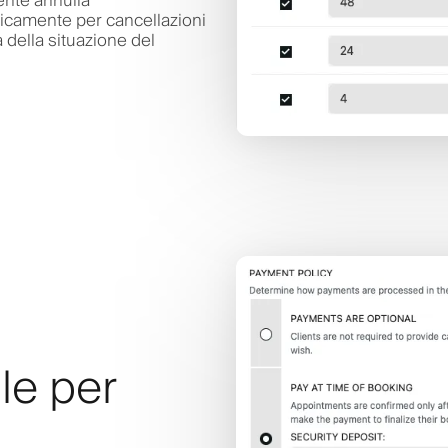
iente annulla
icamente per cancellazioni
della situazione del
le per