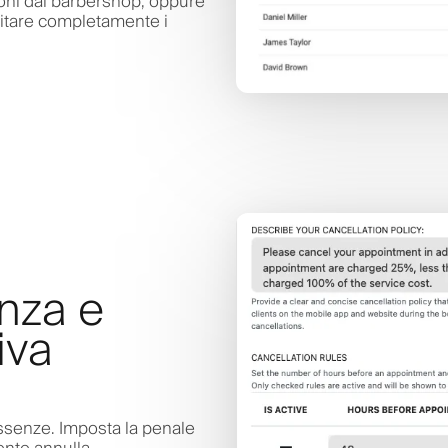
ioni dal barbershop, oppure
ilitare completamente i
nza e
iva
assenze. Imposta la penale