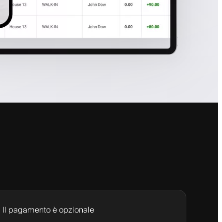
Il pagamento è opzionale