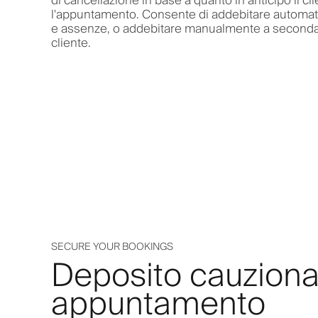
di cancellazione in base a quanto in anticipo il cl
l'appuntamento. Consente di addebitare automat
e assenze, o addebitare manualmente a seconda 
cliente.
SECURE YOUR BOOKINGS
Deposito cauziona
appuntamento