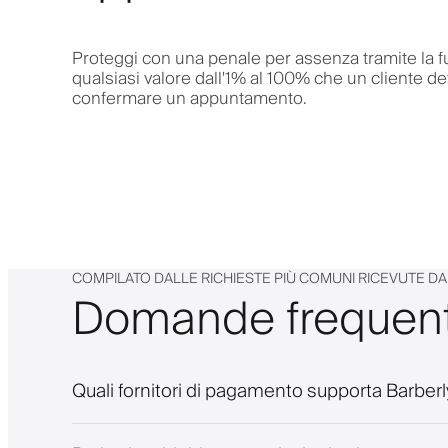
Proteggi con una penale per assenza tramite la 
qualsiasi valore dall'1% al 100% che un cliente d
confermare un appuntamento.
COMPILATO DALLE RICHIESTE PIÙ COMUNI RICEVUTE D
Domande frequent
Quali fornitori di pagamento supporta Barberl