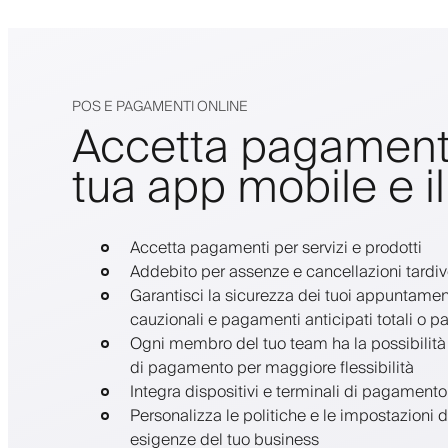
POS E PAGAMENTI ONLINE
Accetta pagamenti
tua app mobile e il
Accetta pagamenti per servizi e prodotti
Addebito per assenze e cancellazioni tardi
Garantisci la sicurezza dei tuoi appuntament
cauzionali e pagamenti anticipati totali o par
Ogni membro del tuo team ha la possibilità d
di pagamento per maggiore flessibilità
Integra dispositivi e terminali di pagamento
Personalizza le politiche e le impostazioni 
esigenze del tuo business