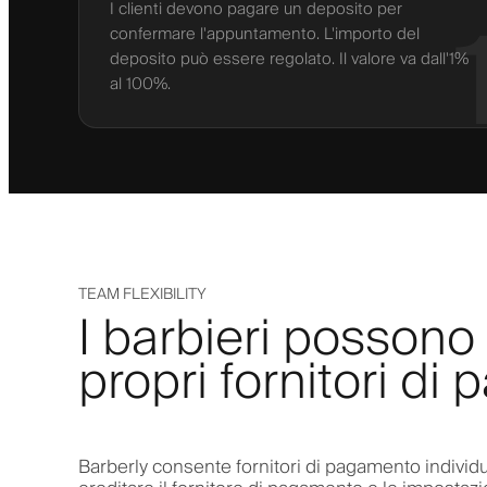
I clienti devono pagare un deposito per
confermare l'appuntamento. L'importo del
deposito può essere regolato. Il valore va dall'1%
al 100%.
TEAM FLEXIBILITY
I barbieri possono 
propri fornitori d
Barberly consente fornitori di pagamento individu