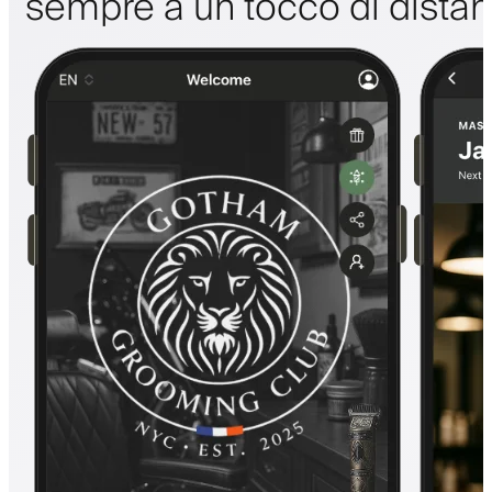
sempre a un tocco di dista