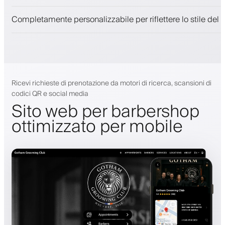
Notifiche push, SMS ed email
Completamente personalizzabile per riflettere lo stile del 
Ricevi richieste di prenotazione da motori di ricerca, scansioni di
codici QR e social media
Sito web per barbershop
ottimizzato per mobile