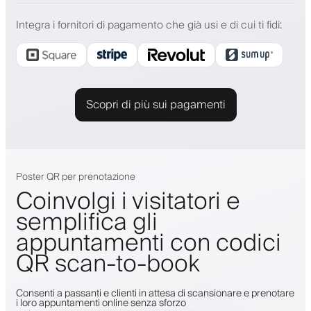
Integra i fornitori di pagamento che già usi e di cui ti fidi
:
Scopri di più sui pagamenti
Poster QR per prenotazione
Coinvolgi i visitatori e
semplifica gli
appuntamenti con codici
QR scan-to-book
Consenti a passanti e clienti in attesa di scansionare e prenotare
i loro appuntamenti online senza sforzo