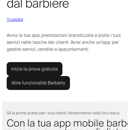
dal barbiere
Trustpilot
Avvia la tua app prenotazioni brandizzata e porta i tuoi
servizi nelle tasche dei clienti. Avrai anche un'app per
gestire servizi, vendite e appuntamenti.
Inizia la prova gratuita
Altre funzionalità Barberly
Sii la prima scelta per i tuoi clienti, direttamente nella loro tasca
Con la tua app mobile barbe