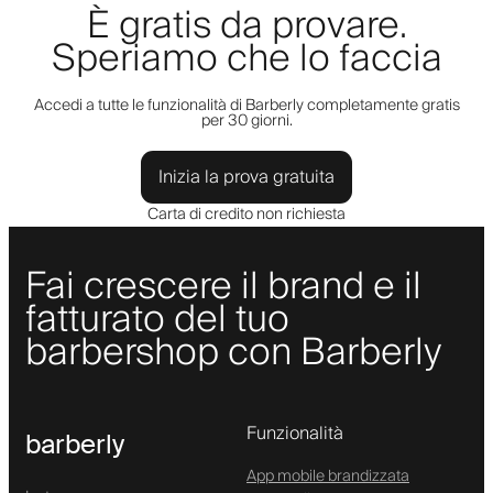
È gratis da provare.
Speriamo che lo faccia
Accedi a tutte le funzionalità di Barberly completamente gratis
per 30 giorni.
Inizia la prova gratuita
Carta di credito non richiesta
Fai crescere il brand e il
fatturato del tuo
barbershop con Barberly
Funzionalità
barberly
App mobile brandizzata