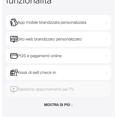
funzionalità
App mobile brandizzata personalizzata
›
Sito web brandizzato personalizzato
›
POS e pagamenti online
›
Kiosk di self check-in
›
Tabellone appuntamenti per TV
›
MOSTRA DI PIÙ ↓