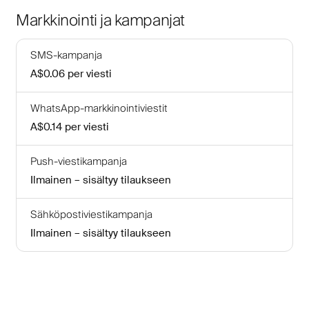
Markkinointi ja kampanjat
SMS-kampanja
A$0.06
per viesti
WhatsApp-markkinointiviestit
A$0.14
per viesti
Push-viestikampanja
Ilmainen – sisältyy tilaukseen
Sähköpostiviestikampanja
Ilmainen – sisältyy tilaukseen