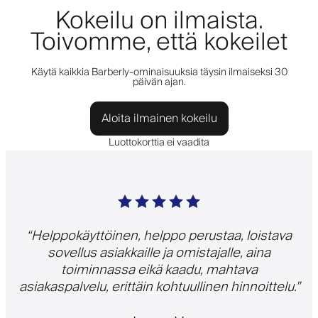
Kokeilu on ilmaista.
Toivomme, että kokeilet
Käytä kaikkia Barberly-ominaisuuksia täysin ilmaiseksi 30
päivän ajan.
Aloita ilmainen kokeilu
Luottokorttia ei vaadita
“
Helppokäyttöinen, helppo perustaa, loistava
sovellus asiakkaille ja omistajalle, aina
toiminnassa eikä kaadu, mahtava
asiakaspalvelu, erittäin kohtuullinen hinnoittelu.
”