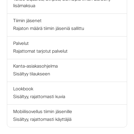
lisämaksua
Tiimin jäsenet
Rajaton määrä tiimin jäseniä sallittu
Palvelut
Rajattomat tarjotut palvelut
Kanta-asiakasohjelma
Sisältyy tilaukseen
Lookbook
Sisältyy, rajattomasti kuvia
Mobiilisovellus tiimin jäsenille
Sisältyy, rajattomasti käyttäjiä