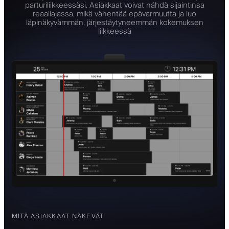
parturiliikkeessäsi. Asiakkaat voivat nähdä sijaintinsa
reaaliajassa, mikä vähentää epävarmuutta ja luo
läpinäkyvämmän, järjestäytyneemmän kokemuksen
liikkeessä
MITÄ ASIAKKAAT NÄKEVÄT