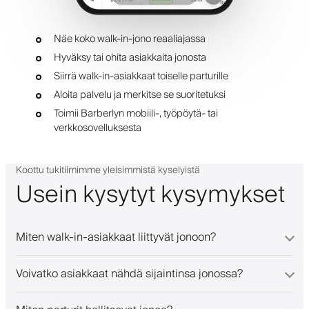
Näe koko walk-in-jono reaaliajassa
Hyväksy tai ohita asiakkaita jonosta
Siirrä walk-in-asiakkaat toiselle parturille
Aloita palvelu ja merkitse se suoritetuksi
Toimii Barberlyn mobiili-, työpöytä- tai
verkkosovelluksesta
Koottu tukitiimimme yleisimmistä kyselyistä
Usein kysytyt kysymykset
Miten walk-in-asiakkaat liittyvät jonoon?
Voivatko asiakkaat nähdä sijaintinsa jonossa?