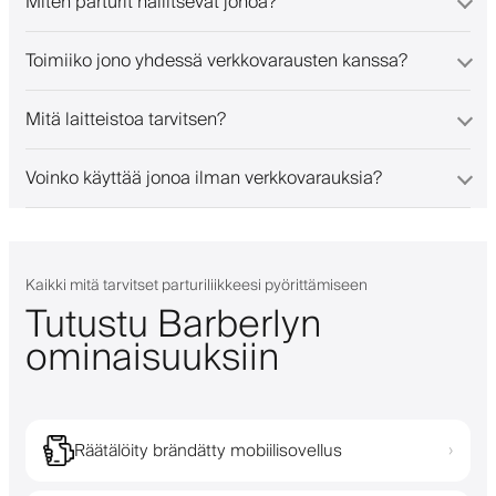
Miten parturit hallitsevat jonoa?
Toimiiko jono yhdessä verkkovarausten kanssa?
Mitä laitteistoa tarvitsen?
Voinko käyttää jonoa ilman verkkovarauksia?
Kaikki mitä tarvitset parturiliikkeesi pyörittämiseen
Tutustu Barberlyn
ominaisuuksiin
Räätälöity brändätty mobiilisovellus
›