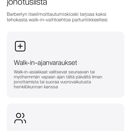
jonotuslista
Barberlyn itseilmoittautumiskioski tarjoaa kaksi
tehokasta walk-in-vaihtoehtoa parturiliikkeellesi
Walk-in-ajanvaraukset
Walk-in-asiakkaat valitsevat seuraavan tai
myöhemmän vapaan ajan tältä päivältä ilman
jonottamista tai suoraa vuorovaikutusta
henkilökunnan kanssa