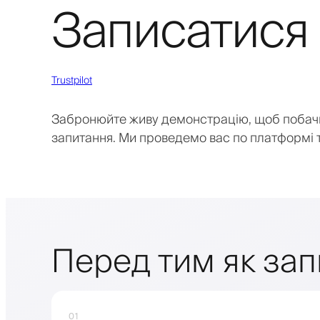
Записатися 
Trustpilot
Забронюйте живу демонстрацію, щоб побачити
запитання. Ми проведемо вас по платформі т
Перед тим як за
01