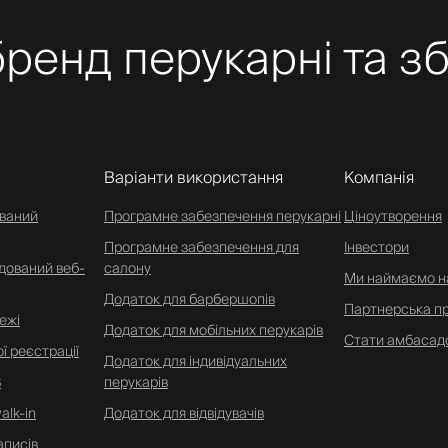
ренд перукарні та зб
Варіанти використання
Компанія
ований
Програмне забезпечення перукарні
Ціноутворення
Програмне забезпечення для
Інвестори
дований веб-
салону
Ми наймаємо н
Додаток для барбершопів
Партнерська п
ежі
Додаток для мобільних перукарів
Стати амбасад
ї реєстрації
Додаток для індивідуальних
В
перукарів
alk-in
Додаток для відвідувачів
аписів