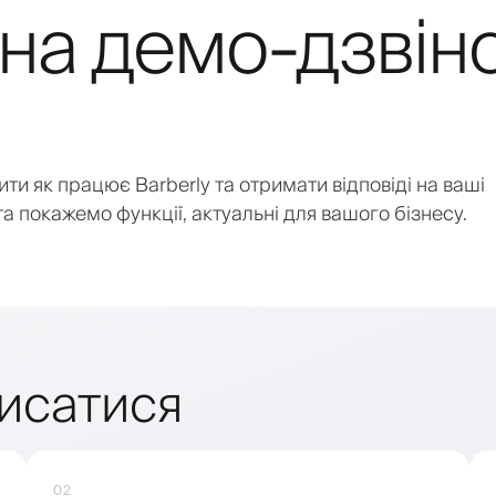
на демо-дзвін
 як працює Barberly та отримати відповіді на ваші
а покажемо функції, актуальні для вашого бізнесу.
писатися
02