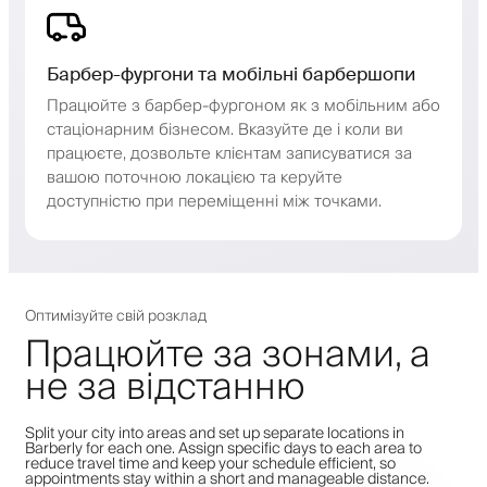
Барбер-фургони та мобільні барбершопи
Працюйте з барбер-фургоном як з мобільним або
стаціонарним бізнесом. Вказуйте де і коли ви
працюєте, дозвольте клієнтам записуватися за
вашою поточною локацією та керуйте
доступністю при переміщенні між точками.
Оптимізуйте свій розклад
Працюйте за зонами, а
не за відстанню
Split your city into areas and set up separate locations in
Barberly for each one. Assign specific days to each area to
reduce travel time and keep your schedule efficient, so
appointments stay within a short and manageable distance.