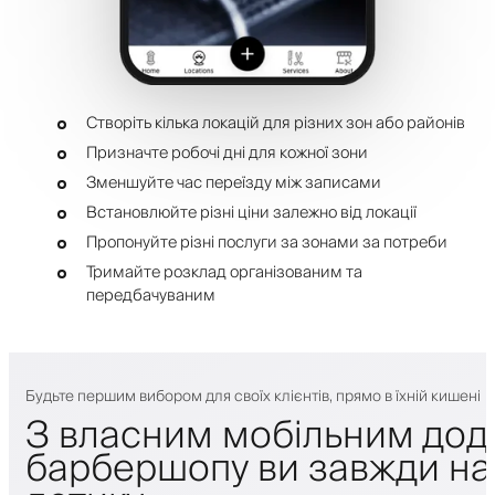
Створіть кілька локацій для різних зон або районів
Призначте робочі дні для кожної зони
Зменшуйте час переїзду між записами
Встановлюйте різні ціни залежно від локації
Пропонуйте різні послуги за зонами за потреби
Тримайте розклад організованим та
передбачуваним
Будьте першим вибором для своїх клієнтів, прямо в їхній кишені
З власним мобільним дод
барбершопу ви завжди на 