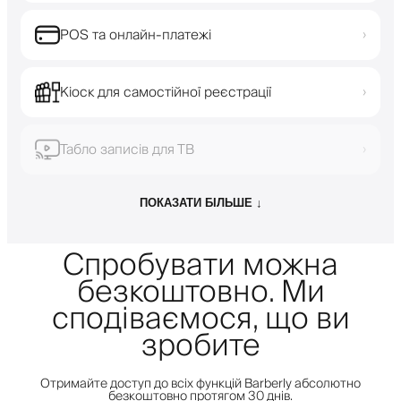
POS та онлайн-платежі
›
Кіоск для самостійної реєстрації
›
Табло записів для ТВ
›
ПОКАЗАТИ БІЛЬШЕ ↓
Спробувати можна
безкоштовно. Ми
сподіваємося, що ви
зробите
Отримайте доступ до всіх функцій Barberly абсолютно
безкоштовно протягом 30 днів.