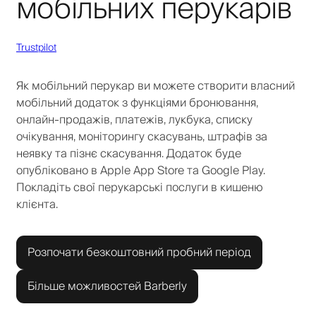
мобільних перукарів
Trustpilot
Як мобільний перукар ви можете створити власний
мобільний додаток з функціями бронювання,
онлайн-продажів, платежів, лукбука, списку
очікування, моніторингу скасувань, штрафів за
неявку та пізнє скасування. Додаток буде
опубліковано в Apple App Store та Google Play.
Покладіть свої перукарські послуги в кишеню
клієнта.
Розпочати безкоштовний пробний період
Більше можливостей Barberly