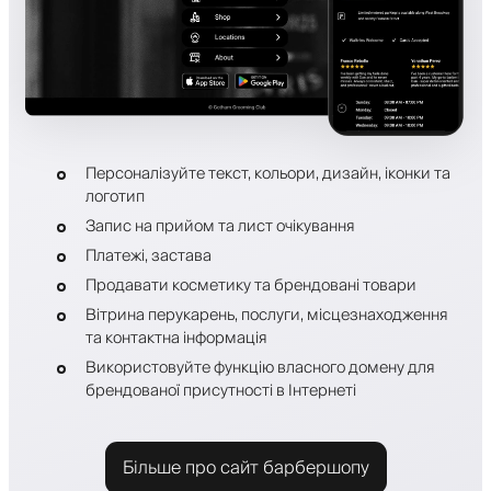
Персоналізуйте текст, кольори, дизайн, іконки та
логотип
Запис на прийом та лист очікування
Платежі, застава
Продавати косметику та брендовані товари
Вітрина перукарень, послуги, місцезнаходження
та контактна інформація
Використовуйте функцію власного домену для
брендованої присутності в Інтернеті
Більше про сайт барбершопу