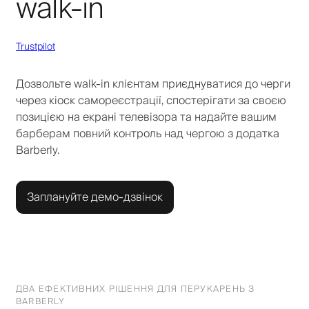
walk-in
Trustpilot
Дозвольте walk-in клієнтам приєднуватися до черги
через кіоск самореєстрації, спостерігати за своєю
позицією на екрані телевізора та надайте вашим
барберам повний контроль над чергою з додатка
Barberly.
Заплануйте демо-дзвінок
ДВА ЕФЕКТИВНИХ РІШЕННЯ ДЛЯ ПЕРУКАРЕНЬ З
BARBERLY