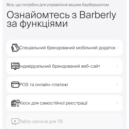
Все, що потрібно для управління вашим барбершопом
Ознайомтесь з Barberly
за функціями
Спеціальний брендований мобільний додаток
›
Індивідуальний брендований веб-сайт
›
POS та онлайн-платежі
›
Кіоск для самостійної реєстрації
›
Табло записів для ТВ
›