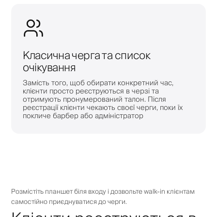
Класична черга та список
очікування
Замість того, щоб обирати конкретний час,
клієнти просто реєструються в черзі та
отримують пронумерований талон. Після
реєстрації клієнти чекають своєї черги, поки їх
покличе барбер або адміністратор
Розмістіть планшет біля входу і дозвольте walk-in клієнтам
самостійно приєднуватися до черги.