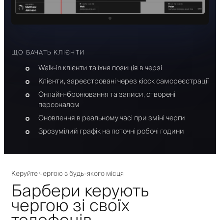
ЩО БАЧАТЬ КЛІЄНТИ
Walk-in клієнти та їхня позиція в черзі
Клієнти, зареєстровані через кіоск самореєстрації
Онлайн-бронювання та записи, створені
персоналом
Оновлення в реальному часі при зміні черги
Зрозумілий графік на поточні робочі години
Керуйте чергою з будь-якого місця
Барбери керують
чергою зі своїх