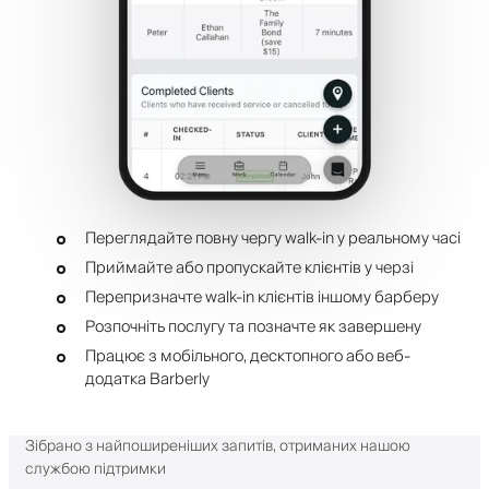
Переглядайте повну чергу walk-in у реальному часі
Приймайте або пропускайте клієнтів у черзі
Перепризначте walk-in клієнтів іншому барберу
Розпочніть послугу та позначте як завершену
Працює з мобільного, десктопного або веб-
додатка Barberly
Зібрано з найпоширеніших запитів, отриманих нашою
службою підтримки