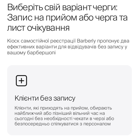
Виберіть свій варіант черги:
Запис на прийом або черга та
лист очікування
Кіоск самостійної реєстрації Barberly пропонує два
ефективних варіанти для відвідувачів без запису у
вашому барбершопі
Клієнти без запису
Клієнти, які приходять на прийом, обирають
найближчий або пізніший вільний час на
сьогодні без необхідності чекати в черзі або
безпосередньо спілкуватися з персоналом