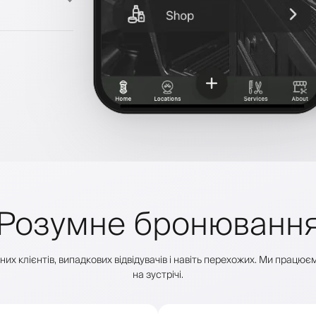
Розумне бронюванн
их клієнтів, випадкових відвідувачів і навіть перехожих. Ми працю
на зустрічі.