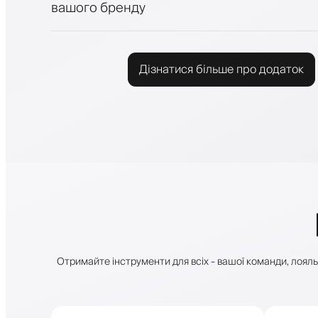
вашого бренду
Дізнатися більше про додаток
Отримайте інструменти для всіх - вашої команди, лояльн