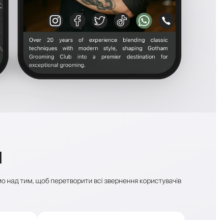
я
ємо над тим, щоб перетворити всі звернення користувачів