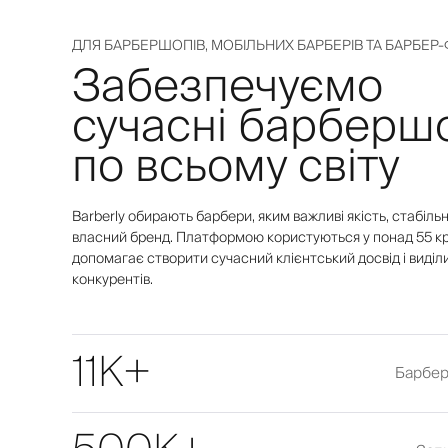
ДЛЯ БАРБЕРШОПІВ, МОБІЛЬНИХ БАРБЕРІВ ТА БАРБЕР-
Забезпечуємо
сучасні барберш
по всьому світу
Barberly обирають барбери, яким важливі якість, стабільн
власний бренд. Платформою користуються у понад 55 кр
допомагає створити сучасний клієнтський досвід і виділ
конкурентів.
11K+
Барбері