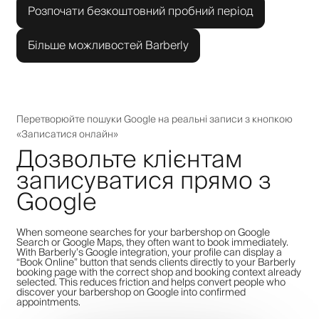
Розпочати безкоштовний пробний період
Більше можливостей Barberly
Перетворюйте пошуки Google на реальні записи з кнопкою
«Записатися онлайн»
Дозвольте клієнтам
записуватися прямо з
Google
When someone searches for your barbershop on Google
Search or Google Maps, they often want to book immediately.
With Barberly’s Google integration, your profile can display a
“Book Online” button that sends clients directly to your Barberly
booking page with the correct shop and booking context already
selected. This reduces friction and helps convert people who
discover your barbershop on Google into confirmed
appointments.