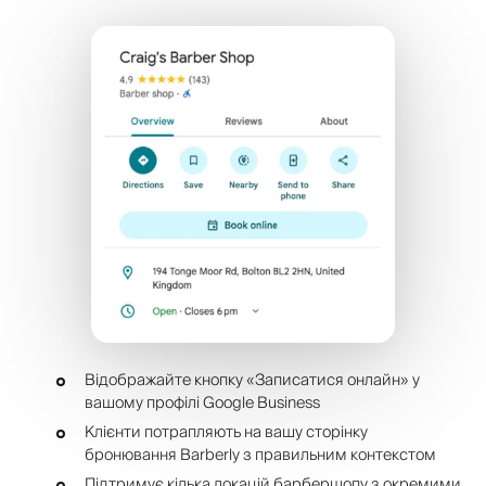
Відображайте кнопку «Записатися онлайн» у
вашому профілі Google Business
Клієнти потрапляють на вашу сторінку
бронювання Barberly з правильним контекстом
Підтримує кілька локацій барбершопу з окремими