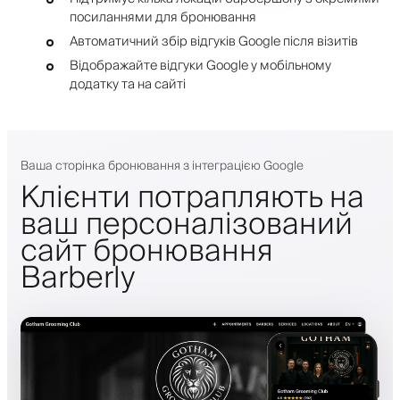
посиланнями для бронювання
Автоматичний збір відгуків Google після візитів
Відображайте відгуки Google у мобільному
додатку та на сайті
Ваша сторінка бронювання з інтеграцією Google
Клієнти потрапляють на
ваш персоналізований
сайт бронювання
Barberly