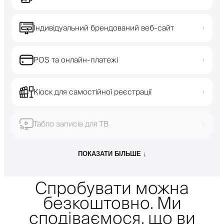
Індивідуальний брендований веб-сайт
›
POS та онлайн-платежі
›
Кіоск для самостійної реєстрації
›
Табло записів для ТВ
›
ПОКАЗАТИ БІЛЬШЕ ↓
Спробувати можна
безкоштовно. Ми
сподіваємося, що ви