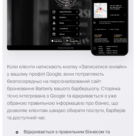
Коли клієнти натискають кнопку «Записатися онлайн»
у вашому профілі Google, вони потрапляють
безпосередньо на персоналізований сайт
бронювання Barberly вашого барбершопу. Сторінка
тісно інтегрована з Google та відкривається з уже
обраною правильною інформацією про бізнес, що
дозволяє клієнтам швидко обирати послуги, барберів
та доступний час
Відкривається з правильним бізнесом та