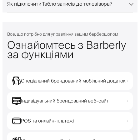
Як підключити Табло записів до телевізора?
Все, що потрібно для управління вашим барбершопом
Ознайомтесь з Barberly
за функціями
Спеціальний брендований мобільний додаток
›
Індивідуальний брендований веб-сайт
›
POS та онлайн-платежі
›