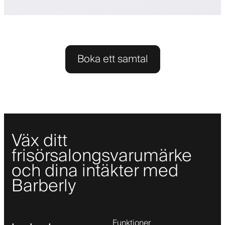
Boka ett samtal
Väx ditt
frisörsalongsvarumärke
och dina intäkter med
Barberly
Funktioner