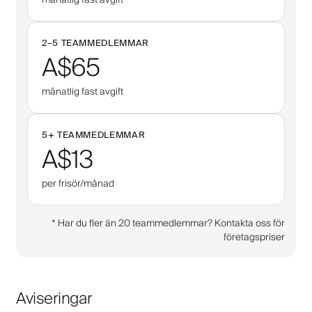
2–
5
TEAMMEDLEMMAR
A$65
månatlig fast avgift
5
+
TEAMMEDLEMMAR
A$13
per frisör/månad
*
Har du fler än 20 teammedlemmar? Kontakta oss för
företagspriser
Aviseringar