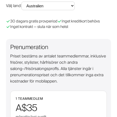
Välj land
:
30 dagars gratis provperiod
Inget kreditkort behövs
Inget kontrakt — sluta när som helst
Prenumeration
Priset bestäms av antalet teammedlemmar, inklusive
frisörer, stylister, hårfrisörer och andra
salong-/frisörsalongsproffs. Alla tjänster ingår i
prenumerationspriset och det tillkommer inga extra
kostnader för mobilappen.
1 TEAMMEDLEM
A$35
månatlig fast avgift