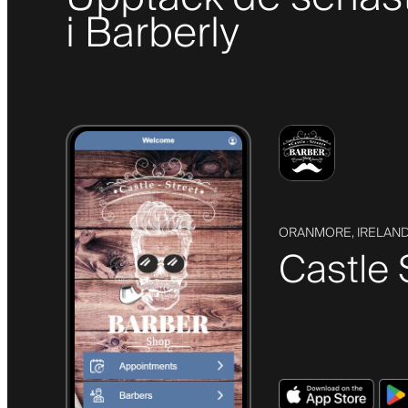
i Barberly
ORANMORE, IRELAN
Castle 