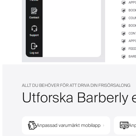
ALLT DU BEHÖVER FÖR ATT DRIVA DIN FRISÖRSALONG
Utforska Barberly e
Anpassad varumärkt mobilapp
Anp
›