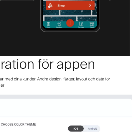
uration för appen
ar med dina kunder. Ändra design, färger, layout och data för
jer