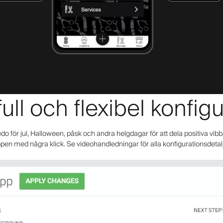
ull och flexibel konfig
 för jul, Halloween, påsk och andra helgdagar för att dela positiva vibb
pen med några klick. Se videohandledningar för alla konfigurationsdetal