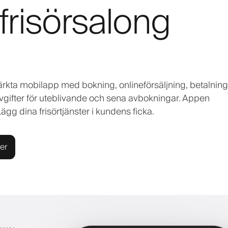
frisörsalong
rkta mobilapp med bokning, onlineförsäljning, betalning
vgifter för uteblivande och sena avbokningar. Appen
gg dina frisörtjänster i kundens ficka.
er