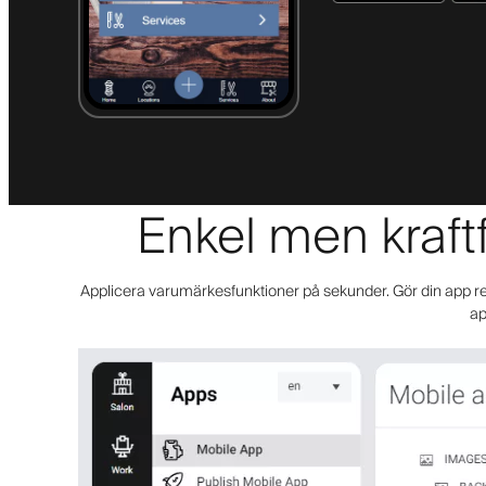
Enkel men kraftf
Applicera varumärkesfunktioner på sekunder. Gör din app redo
ap