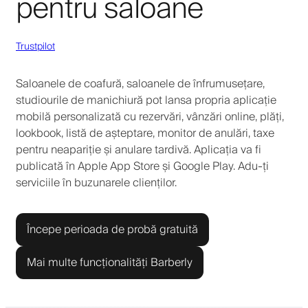
pentru saloane
Trustpilot
Saloanele de coafură, saloanele de înfrumusețare,
studiourile de manichiură pot lansa propria aplicație
mobilă personalizată cu rezervări, vânzări online, plăți,
lookbook, listă de așteptare, monitor de anulări, taxe
pentru neapariție și anulare tardivă. Aplicația va fi
publicată în Apple App Store și Google Play. Adu-ți
serviciile în buzunarele clienților.
Începe perioada de probă gratuită
Mai multe funcționalități Barberly