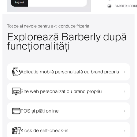
Tot ce ai nevoie pentru a-ți conduce frizeria
Explorează Barberly după
funcționalități
Aplicație mobilă personalizată cu brand propriu
›
Site web personalizat cu brand propriu
›
POS și plăți online
›
Kiosk de self-check-in
›