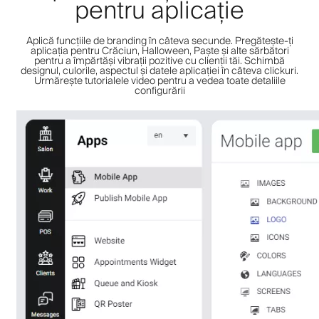
pentru aplicație
Aplică funcțiile de branding în câteva secunde. Pregătește-ți
aplicația pentru Crăciun, Halloween, Paște și alte sărbători
pentru a împărtăși vibrații pozitive cu clienții tăi. Schimbă
designul, culorile, aspectul și datele aplicației în câteva clickuri.
Urmărește tutorialele video pentru a vedea toate detaliile
configurării