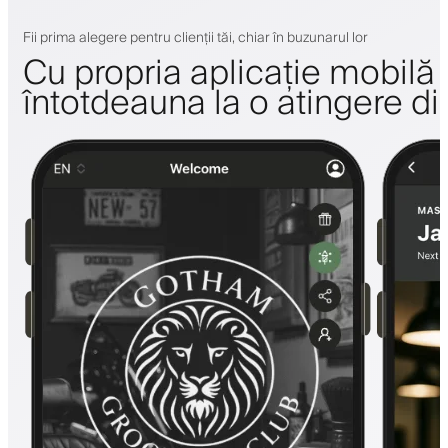
Fii prima alegere pentru clienții tăi, chiar în buzunarul lor
Cu propria aplicație mobilă a 
întotdeauna la o atingere di