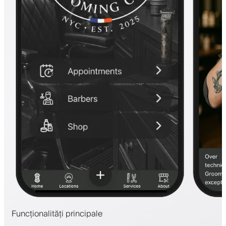
Funcționalități principale