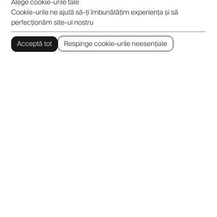
Alege cookie-urile tale
Cookie-urile ne ajută să-ți îmbunătățim experiența și să
perfecționăm site-ul nostru
Acceptă tot
Respinge cookie-urile neesențiale