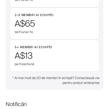
2–
5
MEMBRI AI ECHIPEI
A$65
tarif lunar fix
5
+
MEMBRI AI ECHIPEI
A$13
pe frizer/lună
*
Ai mai mult de 20 de membri în echipă? Contactează-ne
pentru prețuri enterprise
Notificări