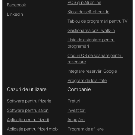
POS și plăți online
Facebook
Kiosk de self-check-in
Linkedin
Tablou de programări pentru TV
Gestionarea cozii walk-in
Lista de așteptare pentru
programări
Coduri QR de scanare pentru
rezervare
Integrare rezervări Google
Program de loialitate
Cazuri de utilizare
Companie
Software pentru frizerie
Prețuri
Software pentru salon
Investitori
Aplicație pentru frizerii
Angajăm
Aplicație pentru frizeri mobili
Program de afiliere