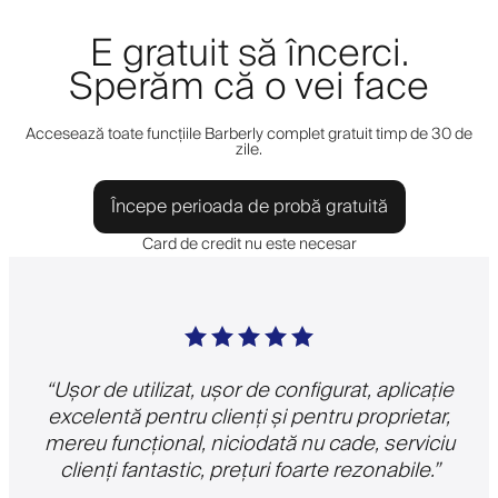
E gratuit să încerci.
Sperăm că o vei face
Accesează toate funcțiile Barberly complet gratuit timp de 30 de
zile.
Începe perioada de probă gratuită
Card de credit nu este necesar
“
Ușor de utilizat, ușor de configurat, aplicație
excelentă pentru clienți și pentru proprietar,
mereu funcțional, niciodată nu cade, serviciu
clienți fantastic, prețuri foarte rezonabile.
”