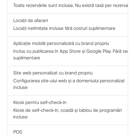
Toate rezervările sunt incluse. Nu există taxă per rezervare
Locații de afaceri
Locații nelimitate incluse fără costuri suplimentare
Aplicație mobilă personalizată cu brand propriu
Inclus cu publicarea în App Store și Google Play. Fără taxe
suplimentare
Site web personalizat cu brand propriu
Configurarea site-ului web și a domeniului personalizat
incluse
Kiosk pentru self-check-in
Kiosk de self-check-in, coadă și tablou de programări
incluse
POS