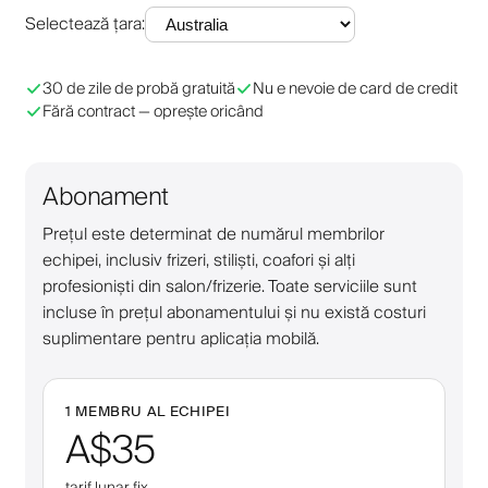
Selectează țara
:
30 de zile de probă gratuită
Nu e nevoie de card de credit
Fără contract — oprește oricând
Abonament
Prețul este determinat de numărul membrilor
echipei, inclusiv frizeri, stiliști, coafori și alți
profesioniști din salon/frizerie. Toate serviciile sunt
incluse în prețul abonamentului și nu există costuri
suplimentare pentru aplicația mobilă.
1 MEMBRU AL ECHIPEI
A$35
tarif lunar fix