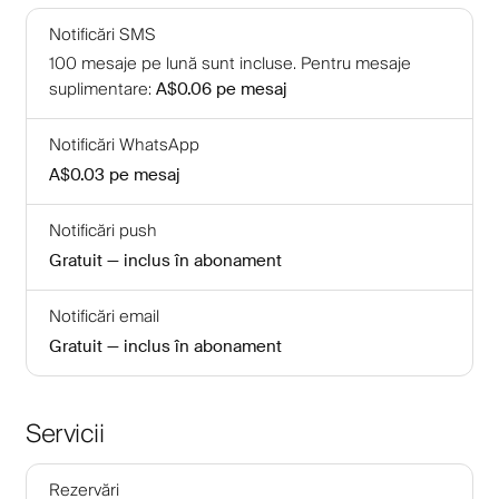
Notificări SMS
100
mesaje pe lună sunt incluse
.
Pentru mesaje
suplimentare
:
A$0.06
pe mesaj
Notificări WhatsApp
A$0.03
pe mesaj
Notificări push
Gratuit — inclus în abonament
Notificări email
Gratuit — inclus în abonament
Servicii
Rezervări