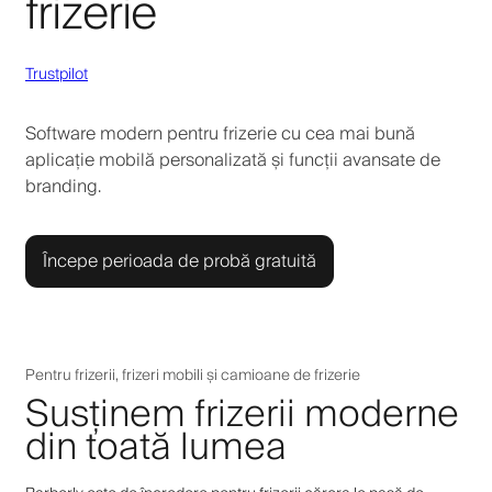
frizerie
Trustpilot
Software modern pentru frizerie cu cea mai bună
aplicație mobilă personalizată și funcții avansate de
branding.
Începe perioada de probă gratuită
Pentru frizerii, frizeri mobili și camioane de frizerie
Susținem frizerii moderne
din toată lumea