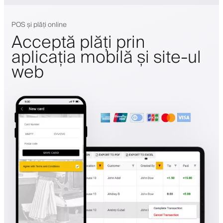
POS și plăți online
Acceptă plăți prin
aplicația mobilă și site-ul
web