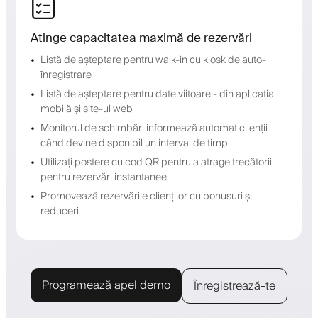
Atinge capacitatea maximă de rezervări
Listă de așteptare pentru walk-in cu kiosk de auto-
înregistrare
Listă de așteptare pentru date viitoare - din aplicația
mobilă și site-ul web
Monitorul de schimbări informează automat clienții
când devine disponibil un interval de timp
Utilizați postere cu cod QR pentru a atrage trecătorii
pentru rezervări instantanee
Promovează rezervările clienților cu bonusuri și
reduceri
Programează apel demo
Înregistrează-te