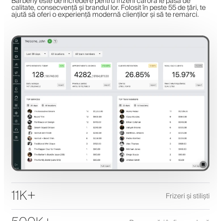
Barberly este de încredere pentru frizerii cărora le pasă de
calitate, consecvență și brandul lor. Folosit în peste 55 de țări, te
ajută să oferi o experiență modernă clienților și să te remarci.
11K+
Frizeri și stiliști