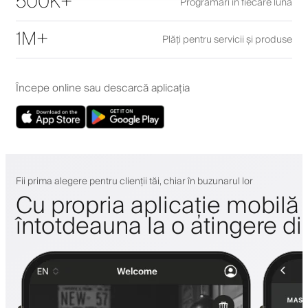
500K+
Programări în fiecare lună
1M+
Plăți pentru servicii și produse
Începe online sau descarcă aplicația
Fii prima alegere pentru clienții tăi, chiar în buzunarul lor
Cu propria aplicație mobilă a 
întotdeauna la o atingere di