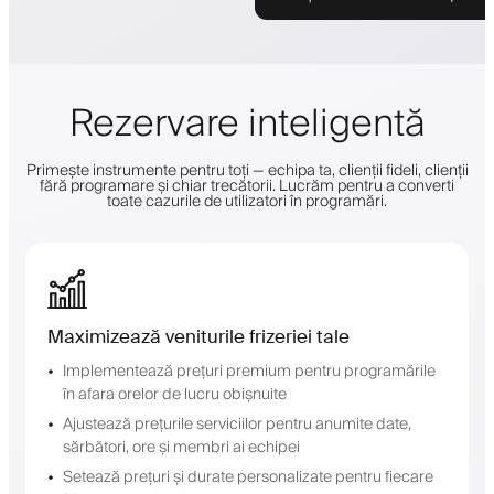
Rezervare inteligentă
Primește instrumente pentru toți — echipa ta, clienții fideli, clienții
fără programare și chiar trecătorii. Lucrăm pentru a converti
toate cazurile de utilizatori în programări.
Maximizează veniturile frizeriei tale
Implementează prețuri premium pentru programările
în afara orelor de lucru obișnuite
Ajustează prețurile serviciilor pentru anumite date,
sărbători, ore și membri ai echipei
Setează prețuri și durate personalizate pentru fiecare