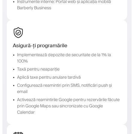
Instrumente interne: Portal web și aplicația mobilă
Barberly Business
Asigură-ți programările
Implementează depozite de securitate de la 1% la
100%
Taxă pentru neapariție
Aplică taxe pentru anulare tardivă
Configurează reamintiri prin SMS, notificări push și
email
Activează reamintirile Google pentru rezervările făcute
prin Google Maps sau sincronizate cu Google
Calendar