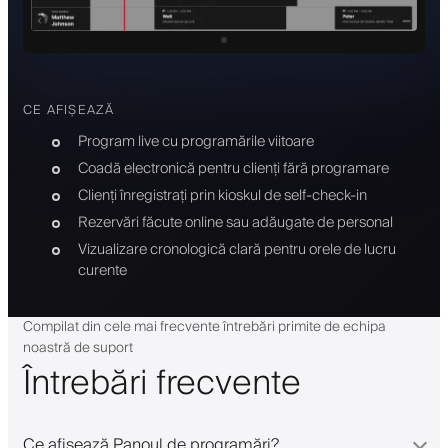
CE AFIȘEAZĂ
Program live cu programările viitoare
Coadă electronică pentru clienți fără programare
Clienți înregistrați prin kioskul de self-check-in
Rezervări făcute online sau adăugate de personal
Vizualizare cronologică clară pentru orele de lucru
curente
Compilat din cele mai frecvente întrebări primite de echipa
noastră de suport
Întrebări frecvente
Ce afișează Panoul de programări?