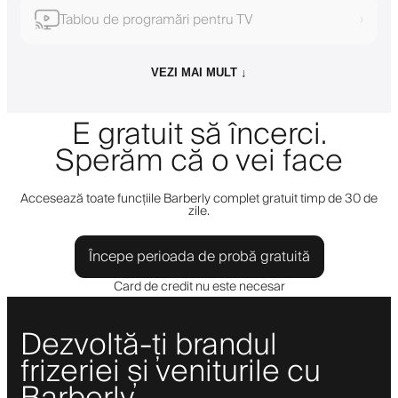
Tablou de programări pentru TV
›
VEZI MAI MULT ↓
E gratuit să încerci.
Sperăm că o vei face
Accesează toate funcțiile Barberly complet gratuit timp de 30 de
zile.
Începe perioada de probă gratuită
Card de credit nu este necesar
Dezvoltă-ți brandul
frizeriei și veniturile cu