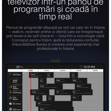
televizor într-un panou de
programări și coadă în
timp real
Panoul de programări afișează pe toți cei care vin în frizerie
— walk-in, rezervări online și clienții care se înregistrează
prin kiosk-ul de self check-in — totul într-o cronologie clară.
Conceput pentru frizerii, ajută la reducerea confuziei,
îmbunătățirea fluxului și crearea unei experiențe mai
profesionale în frizerie