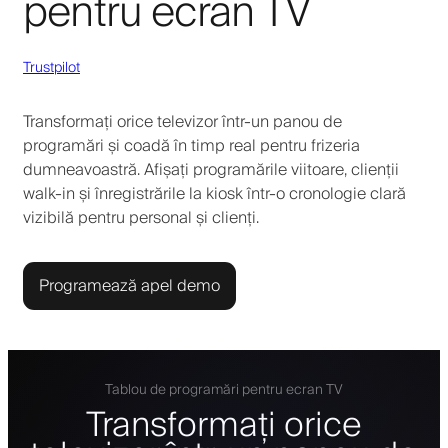
pentru ecran TV
Trustpilot
Transformați orice televizor într-un panou de
programări și coadă în timp real pentru frizeria
dumneavoastră. Afișați programările viitoare, clienții
walk-in și înregistrările la kiosk într-o cronologie clară
vizibilă pentru personal și clienți.
Programează apel demo
Tablou de programări pentru ecran TV
Transformați orice