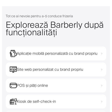
Tot ce ai nevoie pentru a-ți conduce frizeria
Explorează Barberly după
funcționalități
Aplicație mobilă personalizată cu brand propriu
›
Site web personalizat cu brand propriu
›
POS și plăți online
›
Kiosk de self-check-in
›