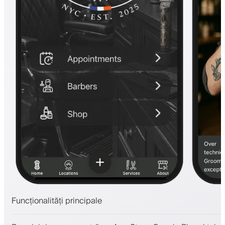
Funcționalități principale
Programări și lista de așteptare