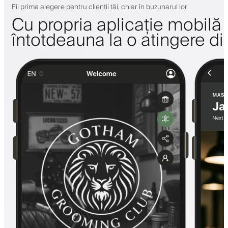
Fii prima alegere pentru clienții tăi, chiar în buzunarul lor
Cu propria aplicație mobilă a 
întotdeauna la o atingere di