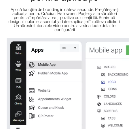
Aplică funcțiile de branding în câteva secunde. Pregătește-ți
aplicația pentru Crăciun, Halloween, Paște și alte sărbători
pentru a împărtăși vibrații pozitive cu clienții tăi. Schimbă
designul, culorile, aspectul și datele aplicației în câteva clickuri.
Urmărește tutorialele video pentru a vedea toate detaliile
configurării