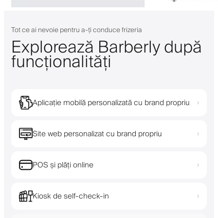
Tot ce ai nevoie pentru a-ți conduce frizeria
Explorează Barberly după
funcționalități
Aplicație mobilă personalizată cu brand propriu
›
Site web personalizat cu brand propriu
›
POS și plăți online
›
Kiosk de self-check-in
›