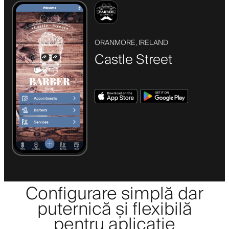
ORANMORE, IRELAND
Castle Street
Configurare simplă dar
puternică și flexibilă
pentru aplicație