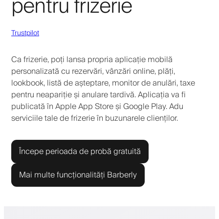
pentru frizerie
Trustpilot
Ca frizerie, poți lansa propria aplicație mobilă
personalizată cu rezervări, vânzări online, plăți,
lookbook, listă de așteptare, monitor de anulări, taxe
pentru neapariție și anulare tardivă. Aplicația va fi
publicată în Apple App Store și Google Play. Adu
serviciile tale de frizerie în buzunarele clienților.
Începe perioada de probă gratuită
Mai multe funcționalități Barberly