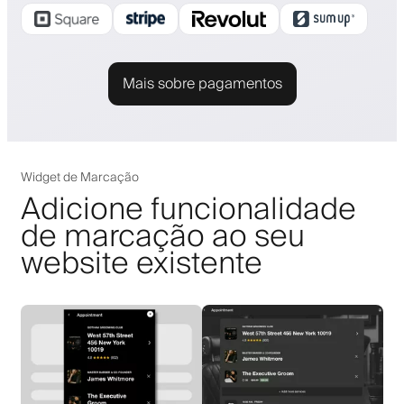
Mais sobre pagamentos
Widget de Marcação
Adicione funcionalidade
de marcação ao seu
website existente