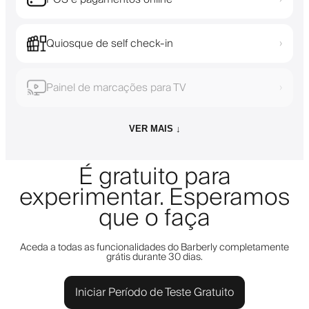
Quiosque de self check-in
›
Painel de marcações para TV
›
VER MAIS ↓
É gratuito para
experimentar. Esperamos
que o faça
Aceda a todas as funcionalidades do Barberly completamente
grátis durante 30 dias.
Iniciar Período de Teste Gratuito