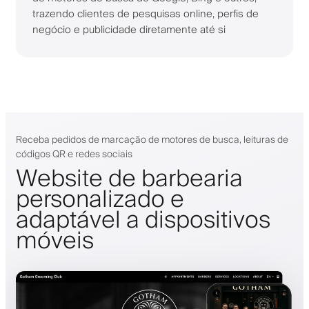
trazendo clientes de pesquisas online, perfis de
negócio e publicidade diretamente até si
Receba pedidos de marcação de motores de busca, leituras de
códigos QR e redes sociais
Website de barbearia
personalizado e
adaptável a dispositivos
móveis