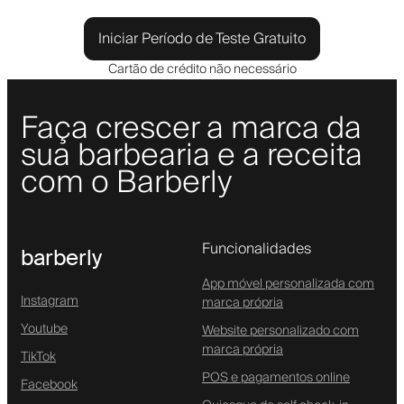
Iniciar Período de Teste Gratuito
Cartão de crédito não necessário
Faça crescer a marca da
sua barbearia e a receita
com o Barberly
Funcionalidades
barberly
App móvel personalizada com
Instagram
marca própria
Youtube
Website personalizado com
marca própria
TikTok
POS e pagamentos online
Facebook