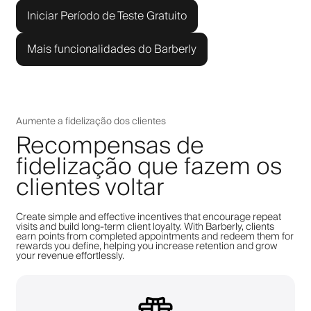
Iniciar Período de Teste Gratuito
Mais funcionalidades do Barberly
Aumente a fidelização dos clientes
Recompensas de
fidelização que fazem os
clientes voltar
Create simple and effective incentives that encourage repeat
visits and build long-term client loyalty. With Barberly, clients
earn points from completed appointments and redeem them for
rewards you define, helping you increase retention and grow
your revenue effortlessly.