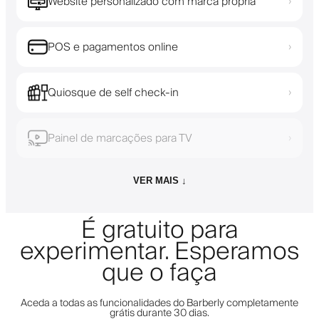
Website personalizado com marca própria
›
POS e pagamentos online
›
Quiosque de self check-in
›
Painel de marcações para TV
›
VER MAIS ↓
É gratuito para
experimentar. Esperamos
que o faça
Aceda a todas as funcionalidades do Barberly completamente
grátis durante 30 dias.