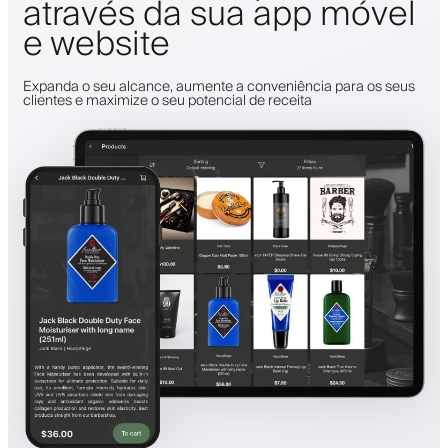
através da sua app móvel
e website
Expanda o seu alcance, aumente a conveniência para os seus
clientes e maximize o seu potencial de receita