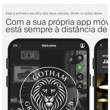
Seja a primeira escolha dos seus clientes, direto no bolso deles
Com a sua própria app móve
está sempre à distância de