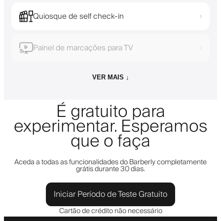
Quiosque de self check-in
›
Painel de marcações para TV
›
VER MAIS ↓
É gratuito para
experimentar. Esperamos
que o faça
Aceda a todas as funcionalidades do Barberly completamente
grátis durante 30 dias.
Iniciar Período de Teste Gratuito
Cartão de crédito não necessário