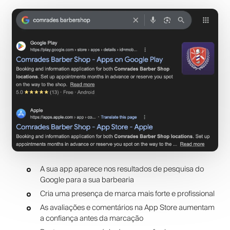
A sua app aparece nos resultados de pesquisa do
Google para a sua barbearia
Cria uma presença de marca mais forte e profissional
As avaliações e comentários na App Store aumentam
a confiança antes da marcação