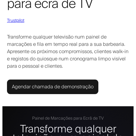
para ecrã de TV
Trustpilot
Transforme qualquer televisão num painel de
marcações e fila em tempo real para a sua barbearia.
Apresente os próximos compromissos, clientes walk-in
e registos do quiosque num cronograma limpo visível
para o pessoal e clientes.
Agendar chamada de demonstração
Painel de Marcações para Ecrã de TV
Transforme qualquer