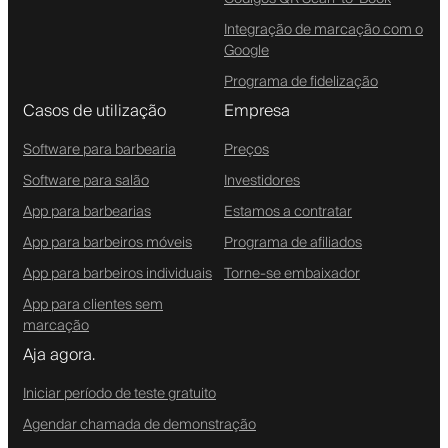
Integração de marcação com o
Google
Programa de fidelização
Casos de utilização
Empresa
Software para barbearia
Preços
Software para salão
Investidores
App para barbearias
Estamos a contratar
App para barbeiros móveis
Programa de afiliados
App para barbeiros individuais
Torne-se embaixador
App para clientes sem
marcação
Aja agora.
Iniciar período de teste gratuito
Agendar chamada de demonstração