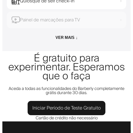
Quiosque de self check-in
›
Painel de marcações para TV
›
VER MAIS ↓
É gratuito para
experimentar. Esperamos
que o faça
Aceda a todas as funcionalidades do Barberly completamente
grátis durante 30 dias.
Iniciar Período de Teste Gratuito
Cartão de crédito não necessário