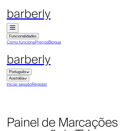
barberly
Funcionalidades
Como funciona
Preços
Blogue
barberly
Português
Austrália
Iniciar sessão
Registar
Painel de Marcações