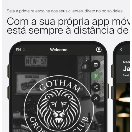
Seja a primeira escolha dos seus clientes, direto no bolso deles
Com a sua própria app móve
está sempre à distância de