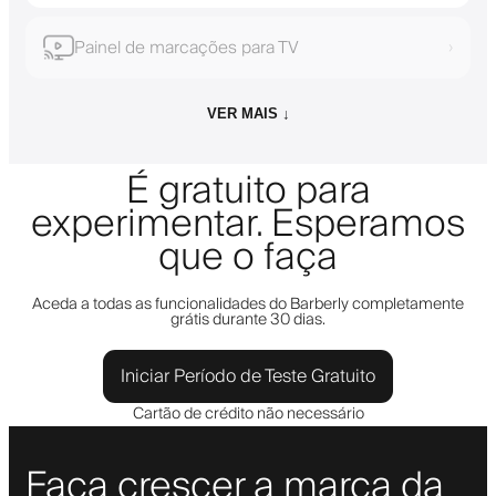
Painel de marcações para TV
›
VER MAIS ↓
É gratuito para
experimentar. Esperamos
que o faça
Aceda a todas as funcionalidades do Barberly completamente
grátis durante 30 dias.
Iniciar Período de Teste Gratuito
Cartão de crédito não necessário
Faça crescer a marca da