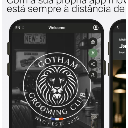
Com a sua própria app móve
está sempre à distância de