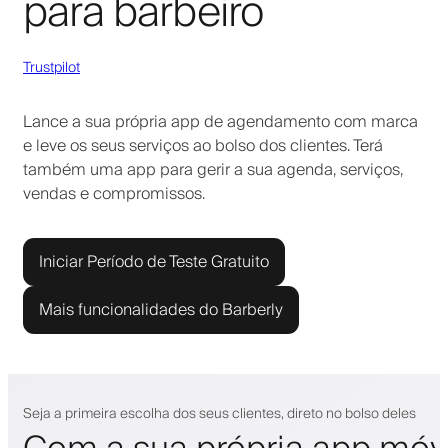
para barbeiro
Trustpilot
Lance a sua própria app de agendamento com marca
e leve os seus serviços ao bolso dos clientes. Terá
também uma app para gerir a sua agenda, serviços,
vendas e compromissos.
Iniciar Período de Teste Gratuito
Mais funcionalidades do Barberly
Seja a primeira escolha dos seus clientes, direto no bolso deles