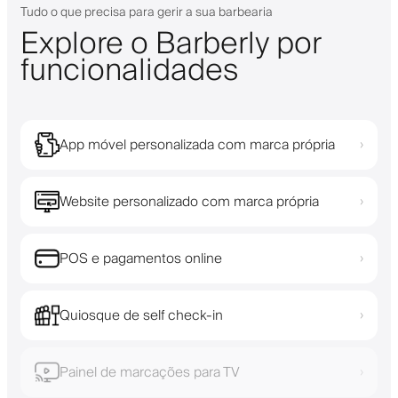
Tudo o que precisa para gerir a sua barbearia
Explore o Barberly por
funcionalidades
App móvel personalizada com marca própria
›
Website personalizado com marca própria
›
POS e pagamentos online
›
Quiosque de self check-in
›
Painel de marcações para TV
›