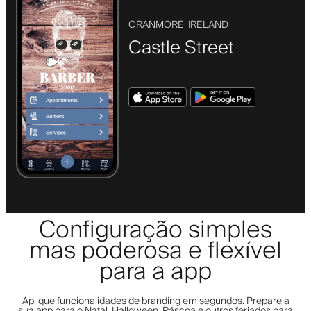
ORANMORE, IRELAND
Castle Street
Configuração simples
mas poderosa e flexível
para a app
Aplique funcionalidades de branding em segundos. Prepare a
sua app para o Natal, Halloween, Páscoa e outros feriados para