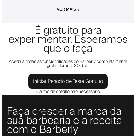
VER MAIS ↓
É gratuito para
experimentar. Esperamos
que o faça
Aceda a todas as funcionalidades do Barberly completamente
grátis durante 30 dias.
Iniciar Período de Teste Gratuito
Cartão de crédito não necessário
Faça crescer a marca da
sua barbearia e a receita
com o Barberly