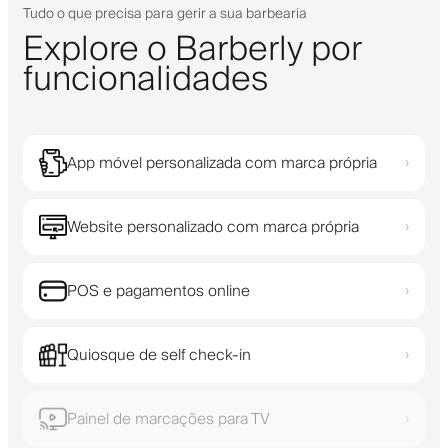
Tudo o que precisa para gerir a sua barbearia
Explore o Barberly por
funcionalidades
App móvel personalizada com marca própria
›
Website personalizado com marca própria
›
POS e pagamentos online
›
Quiosque de self check-in
›
Painel de marcações para TV
›