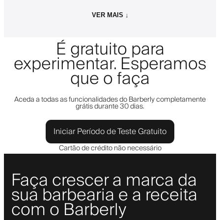
VER MAIS ↓
É gratuito para
experimentar. Esperamos
que o faça
Aceda a todas as funcionalidades do Barberly completamente
grátis durante 30 dias.
Iniciar Período de Teste Gratuito
Cartão de crédito não necessário
Faça crescer a marca da
sua barbearia e a receita
com o Barberly