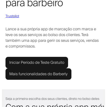
para barbeiro
Trustpilot
Lance a sua própria app de marcação com marca e
leve os seus serviços ao bolso dos clientes. Terá
também uma app para gerir os seus serviços, vendas
e compromissos.
Iniciar Período de Teste Gratuito
Mais funcionalidades do Barberly
Seja a primeira escolha dos seus clientes, direto no bolso deles