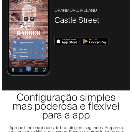
ORANMORE, IRELAND
Castle Street
Configuração simples
mas poderosa e flexível
para a app
Aplique funcionalidades de branding em segundos. Prepare a
sua app para o Natal, Halloween, Páscoa e outros feriados para