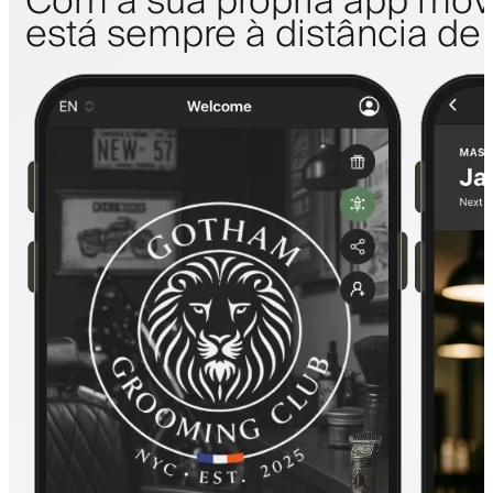
Com a sua própria app móve
está sempre à distância de