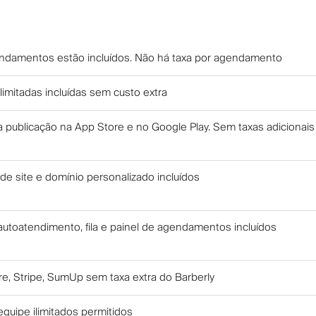
ndamentos estão incluídos. Não há taxa por agendamento
limitadas incluídas sem custo extra
a publicação na App Store e no Google Play. Sem taxas adicionais
de site e domínio personalizado incluídos
utoatendimento, fila e painel de agendamentos incluídos
e, Stripe, SumUp sem taxa extra do Barberly
uipe ilimitados permitidos