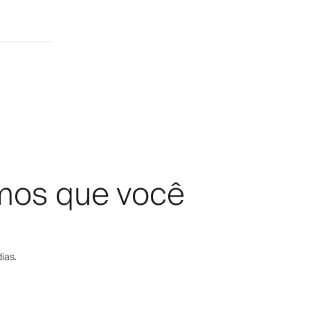
amos que você
ias.