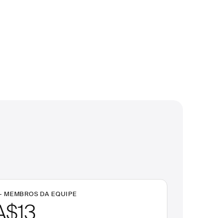
+
MEMBROS DA EQUIPE
A$13