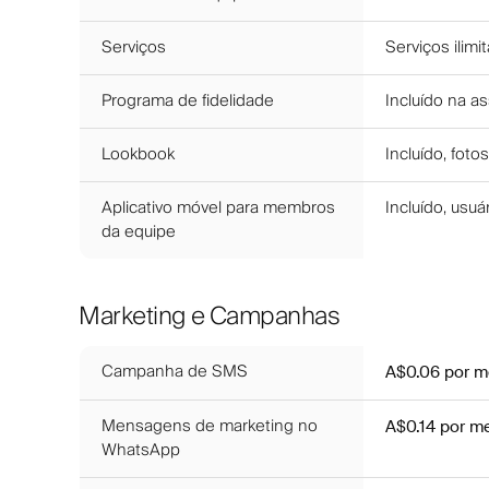
Serviços
Serviços ilim
Programa de fidelidade
Incluído na as
Lookbook
Incluído, fotos
Aplicativo móvel para membros
Incluído, usuá
da equipe
Marketing e Campanhas
Campanha de SMS
A$0.06
por 
Mensagens de marketing no
A$0.14
por m
WhatsApp