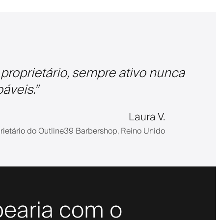
 o proprietário, sempre ativo nunca
áveis.
”
Laura V.
rietário do Outline39 Barbershop, Reino Unido
bearia com o