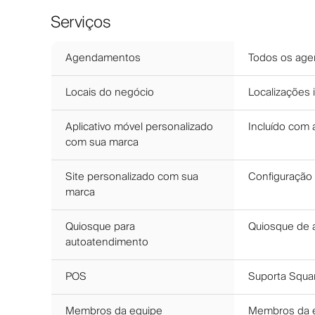
Serviços
Agendamentos
Todos os age
Locais do negócio
Localizações i
Aplicativo móvel personalizado
Incluído com 
com sua marca
Site personalizado com sua
Configuração 
marca
Quiosque para
Quiosque de a
autoatendimento
POS
Suporta Squar
Membros da equipe
Membros da eq