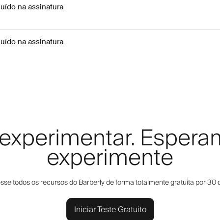
cluído na assinatura
cluído na assinatura
a experimentar. Esper
experimente
sse todos os recursos do Barberly de forma totalmente gratuita por 30 d
Iniciar Teste Gratuito