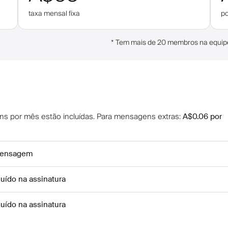
taxa mensal fixa
po
*
Tem mais de 20 membros na equipe
s por mês estão incluídas
.
Para mensagens extras
:
A$0.06
por
mensagem
cluído na assinatura
cluído na assinatura