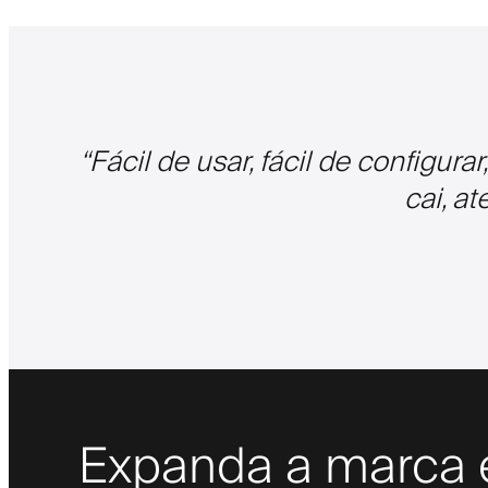
“
Fácil de usar, fácil de configura
cai, a
Expanda a marca e