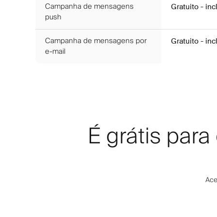
Campanha de mensagens
Gratuito - in
push
Campanha de mensagens por
Gratuito - in
e-mail
É grátis par
Ace