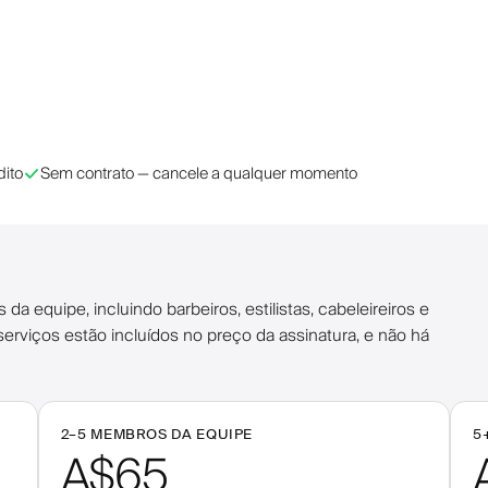
dito
Sem contrato — cancele a qualquer momento
equipe, incluindo barbeiros, estilistas, cabeleireiros e
 serviços estão incluídos no preço da assinatura, e não há
2–
5
MEMBROS DA EQUIPE
5
A$65