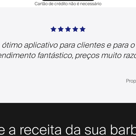
Cartão de crédito não é necessário
r, ótimo aplicativo para clientes e para
tendimento fantástico, preços muito razo
Prop
 a receita da sua bar