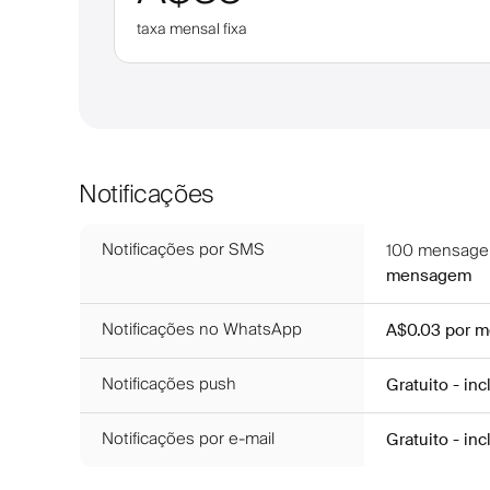
taxa mensal fixa
Notificações
Notificações por SMS
100
mensagen
mensagem
Notificações no WhatsApp
A$0.03
por 
Notificações push
Gratuito - in
Notificações por e-mail
Gratuito - in