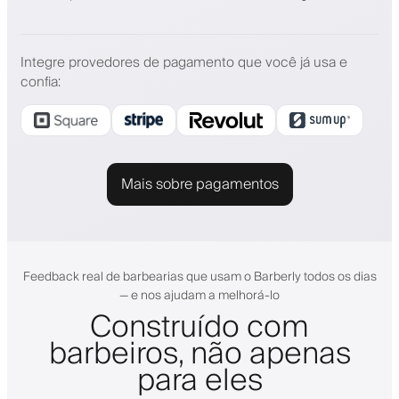
Integre provedores de pagamento que você já usa e
confia
:
Mais sobre pagamentos
Feedback real de barbearias que usam o Barberly todos os dias
— e nos ajudam a melhorá-lo
Construído com
barbeiros, não apenas
para eles