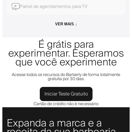
Painel de agendamentos para TV
›
VER MAIS ↓
É grátis para
experimentar. Esperamos
que você experimente
Acesse todos os recursos do Barberly de forma totalmente
gratuita por 30 dias.
Iniciar Teste Gratuito
Cartão de crédito não é necessário
Expanda a marca e a