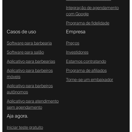
Integração de agendamento
com Google
Programa de fidelidade
Casos de uso
Empresa
Software para barbearia
Preços
Software para salão
Investidores
Aplicativo para barbearias
Estamos contratando
Aplicativo para barbeiros
Programa de afiliados
móveis
Torne-se um embaixador
Aplicativo para barbeiros
autônomos
Aplicativo para atendimento
sem agendamento
Aja agora.
Iniciar teste gratuito