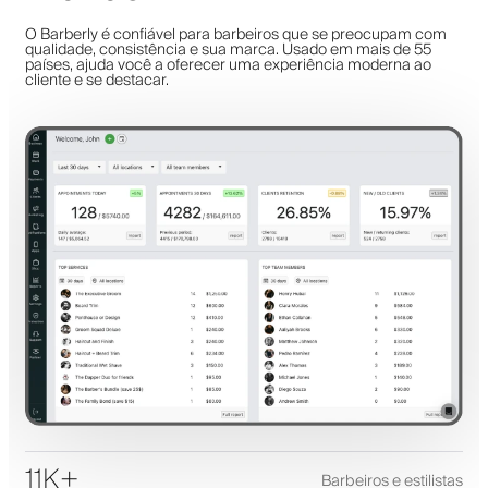
O Barberly é confiável para barbeiros que se preocupam com
qualidade, consistência e sua marca. Usado em mais de 55
países, ajuda você a oferecer uma experiência moderna ao
cliente e se destacar.
11K+
Barbeiros e estilistas