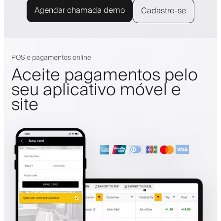
Agendar chamada demo
Cadastre-se
POS e pagamentos online
Aceite pagamentos pelo
seu aplicativo móvel e
site