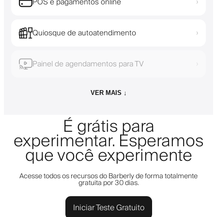
POS e pagamentos online
›
Quiosque de autoatendimento
›
Painel de agendamentos para TV
›
VER MAIS ↓
É grátis para
experimentar. Esperamos
que você experimente
Acesse todos os recursos do Barberly de forma totalmente
gratuita por 30 dias.
Iniciar Teste Gratuito