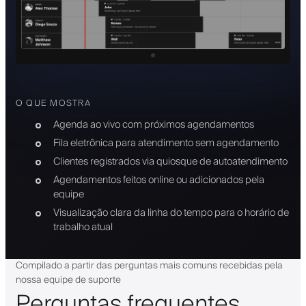
O QUE MOSTRA
Agenda ao vivo com próximos agendamentos
Fila eletrônica para atendimento sem agendamento
Clientes registrados via quiosque de autoatendimento
Agendamentos feitos online ou adicionados pela
equipe
Visualização clara da linha do tempo para o horário de
trabalho atual
Compilado a partir das perguntas mais comuns recebidas pela
nossa equipe de suporte
Perguntas frequentes